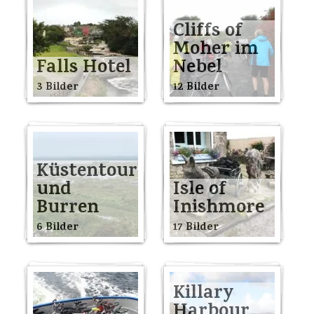
Cliffs of
Moher im
Falls Hotel
Nebel
3 Bilder
12 Bilder
Küstentour
und
Isle of
Burren
Inishmore
6 Bilder
17 Bilder
Killary
Harbour