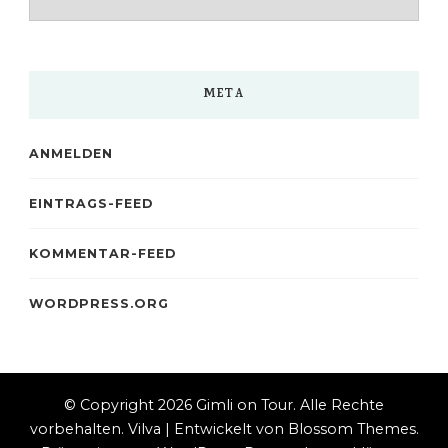
META
ANMELDEN
EINTRAGS-FEED
KOMMENTAR-FEED
WORDPRESS.ORG
© Copyright 2026
Gimli on Tour
. Alle Rechte
vorbehalten.
Vilva | Entwickelt von
Blossom Themes
.