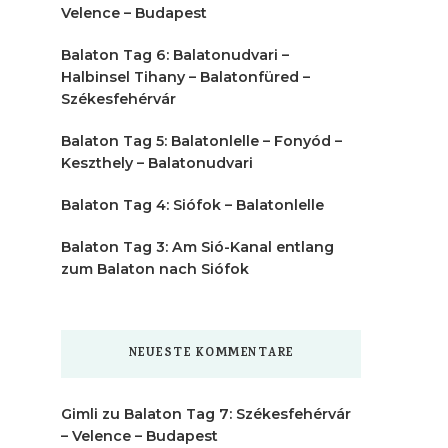
Velence – Budapest
Balaton Tag 6: Balatonudvari –
Halbinsel Tihany – Balatonfüred –
Székesfehérvár
Balaton Tag 5: Balatonlelle – Fonyód –
Keszthely – Balatonudvari
Balaton Tag 4: Siófok – Balatonlelle
Balaton Tag 3: Am Sió-Kanal entlang
zum Balaton nach Siófok
NEUESTE KOMMENTARE
Gimli
zu
Balaton Tag 7: Székesfehérvár
– Velence – Budapest