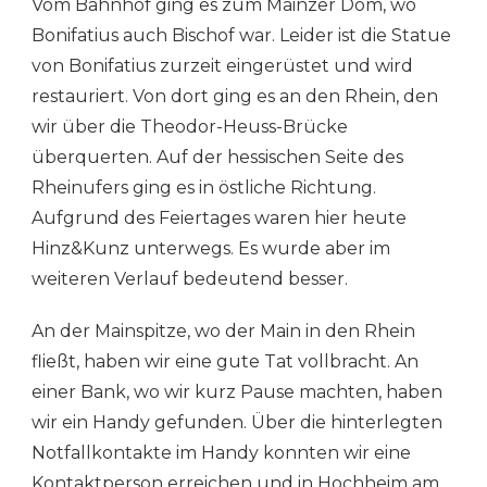
Vom Bahnhof ging es zum Mainzer Dom, wo
Bonifatius auch Bischof war. Leider ist die Statue
von Bonifatius zurzeit eingerüstet und wird
restauriert. Von dort ging es an den Rhein, den
wir über die Theodor-Heuss-Brücke
überquerten. Auf der hessischen Seite des
Rheinufers ging es in östliche Richtung.
Aufgrund des Feiertages waren hier heute
Hinz&Kunz unterwegs. Es wurde aber im
weiteren Verlauf bedeutend besser.
An der Mainspitze, wo der Main in den Rhein
fließt, haben wir eine gute Tat vollbracht. An
einer Bank, wo wir kurz Pause machten, haben
wir ein Handy gefunden. Über die hinterlegten
Notfallkontakte im Handy konnten wir eine
Kontaktperson erreichen und in Hochheim am