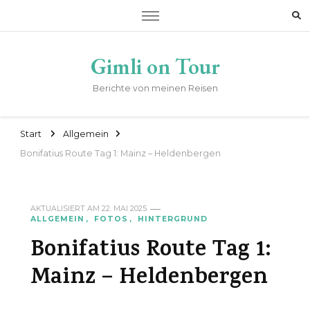
Gimli on Tour
Berichte von meinen Reisen
Start
Allgemein
Bonifatius Route Tag 1: Mainz – Heldenbergen
AKTUALISIERT AM
22. MAI 2025
ALLGEMEIN
FOTOS
HINTERGRUND
Bonifatius Route Tag 1:
Mainz – Heldenbergen