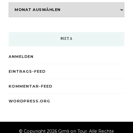
Archiv
META
ANMELDEN
EINTRAGS-FEED
KOMMENTAR-FEED
WORDPRESS.ORG
© Copyright 2026
Gimli on Tour
. Alle Rechte