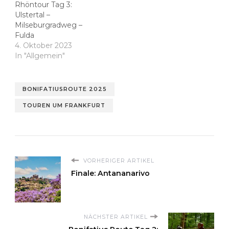
Rhöntour Tag 3:
Ulstertal –
Milseburgradweg –
Fulda
4. Oktober 2023
In "Allgemein"
BONIFATIUSROUTE 2025
TOUREN UM FRANKFURT
VORHERIGER ARTIKEL
Finale: Antananarivo
NÄCHSTER ARTIKEL