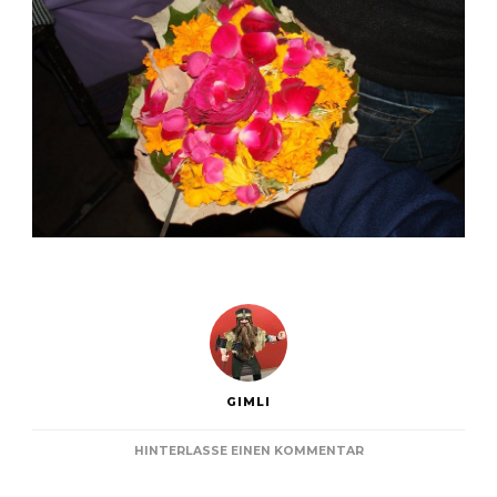
GIMLI
ZU
HINTERLASSE EINEN KOMMENTAR
HARIDWAR
UND