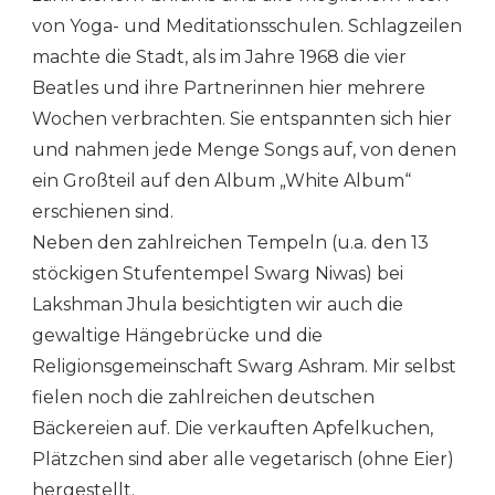
von Yoga- und Meditationsschulen. Schlagzeilen
machte die Stadt, als im Jahre 1968 die vier
Beatles und ihre Partnerinnen hier mehrere
Wochen verbrachten. Sie entspannten sich hier
und nahmen jede Menge Songs auf, von denen
ein Großteil auf den Album „White Album“
erschienen sind.
Neben den zahlreichen Tempeln (u.a. den 13
stöckigen Stufentempel Swarg Niwas) bei
Lakshman Jhula besichtigten wir auch die
gewaltige Hängebrücke und die
Religionsgemeinschaft Swarg Ashram. Mir selbst
fielen noch die zahlreichen deutschen
Bäckereien auf. Die verkauften Apfelkuchen,
Plätzchen sind aber alle vegetarisch (ohne Eier)
hergestellt.