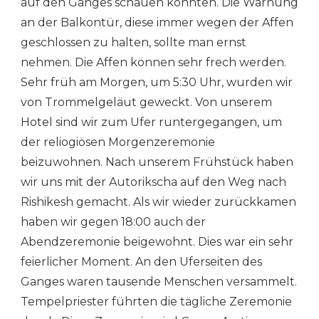
auf den Ganges schauen konnten. Die Warnung
an der Balkontür, diese immer wegen der Affen
geschlossen zu halten, sollte man ernst
nehmen. Die Affen können sehr frech werden.
Sehr früh am Morgen, um 5:30 Uhr, wurden wir
von Trommelgeläut geweckt. Von unserem
Hotel sind wir zum Ufer runtergegangen, um
der reliogiösen Morgenzeremonie
beizuwohnen. Nach unserem Frühstück haben
wir uns mit der Autorikscha auf den Weg nach
Rishikesh gemacht. Als wir wieder zurückkamen
haben wir gegen 18:00 auch der
Abendzeremonie beigewohnt. Dies war ein sehr
feierlicher Moment. An den Uferseiten des
Ganges waren tausende Menschen versammelt.
Tempelpriester führten die tägliche Zeremonie