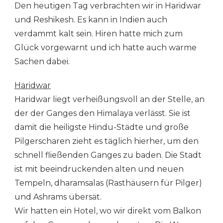
Den heutigen Tag verbrachten wir in Haridwar
RISHIKESH
und Reshikesh. Es kann in Indien auch
verdammt kalt sein. Hiren hatte mich zum
Glück vorgewarnt und ich hatte auch warme
Sachen dabei.
Haridwar
Haridwar liegt verheißungsvoll an der Stelle, an
der der Ganges den Himalaya verlässt. Sie ist
damit die heiligste Hindu-Städte und große
Pilgerscharen zieht es täglich hierher, um den
schnell fließenden Ganges zu baden. Die Stadt
ist mit beeindruckenden alten und neuen
Tempeln, dharamsalas (Rasthäusern für Pilger)
und Ashrams übersät.
Wir hatten ein Hotel, wo wir direkt vom Balkon