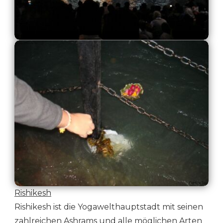
Rishikesh
Rishikesh ist die Yogawelthauptstadt mit seinen
zahlreichen Ashrams und alle möglichen Arten