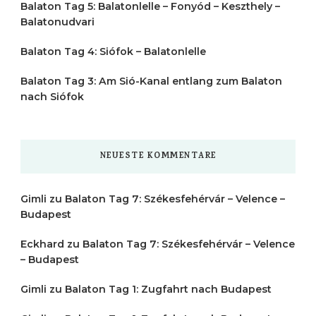
Balaton Tag 5: Balatonlelle – Fonyód – Keszthely –
Balatonudvari
Balaton Tag 4: Siófok – Balatonlelle
Balaton Tag 3: Am Sió-Kanal entlang zum Balaton
nach Siófok
NEUESTE KOMMENTARE
Gimli
zu
Balaton Tag 7: Székesfehérvár – Velence –
Budapest
Eckhard
zu
Balaton Tag 7: Székesfehérvár – Velence
– Budapest
Gimli
zu
Balaton Tag 1: Zugfahrt nach Budapest