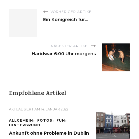
VORHERIGER ARTIKEL
Ein Königreich für...
NÄCHSTER ARTIKEL
Haridwar 6:00 Uhr morgens
Empfohlene Artikel
AKTUALISIERT AM
14. JANUAR 2022
ALLGEMEIN
FOTOS
FUN
HINTERGRUND
Ankunft ohne Probleme in Dublin