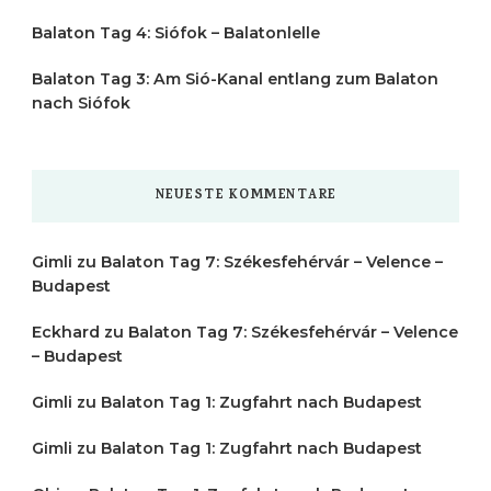
Balaton Tag 4: Siófok – Balatonlelle
Balaton Tag 3: Am Sió-Kanal entlang zum Balaton
nach Siófok
NEUESTE KOMMENTARE
Gimli
zu
Balaton Tag 7: Székesfehérvár – Velence –
Budapest
Eckhard
zu
Balaton Tag 7: Székesfehérvár – Velence
– Budapest
Gimli
zu
Balaton Tag 1: Zugfahrt nach Budapest
Gimli
zu
Balaton Tag 1: Zugfahrt nach Budapest