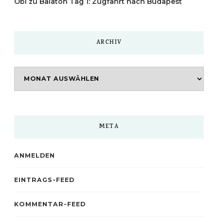
Obi
zu
Balaton Tag 1: Zugfahrt nach Budapest
ARCHIV
Archiv
META
ANMELDEN
EINTRAGS-FEED
KOMMENTAR-FEED