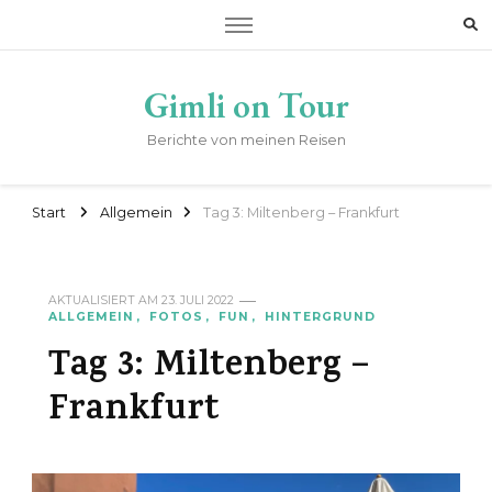
Gimli on Tour
Berichte von meinen Reisen
Start
Allgemein
Tag 3: Miltenberg – Frankfurt
AKTUALISIERT AM
23. JULI 2022
ALLGEMEIN
FOTOS
FUN
HINTERGRUND
Tag 3: Miltenberg –
Frankfurt