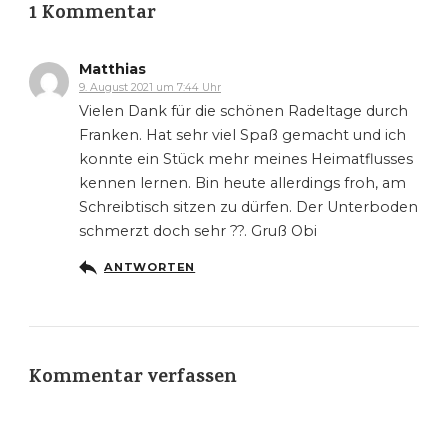
1 Kommentar
Matthias
9. August 2021 um 7:44 Uhr
Vielen Dank für die schönen Radeltage durch
Franken. Hat sehr viel Spaß gemacht und ich
konnte ein Stück mehr meines Heimatflusses
kennen lernen. Bin heute allerdings froh, am
Schreibtisch sitzen zu dürfen. Der Unterboden
schmerzt doch sehr ?‍?. Gruß Obi
ANTWORTEN
Kommentar verfassen