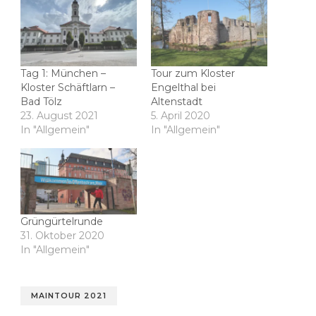
Tag 1: München –
Tour zum Kloster
Kloster Schäftlarn –
Engelthal bei
Bad Tölz
Altenstadt
23. August 2021
5. April 2020
In "Allgemein"
In "Allgemein"
Grüngürtelrunde
31. Oktober 2020
In "Allgemein"
MAINTOUR 2021