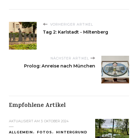
VORHERIGER ARTIKEL
Tag 2: Karlstadt - Miltenberg
NÄCHSTER ARTIKEL
Prolog: Anreise nach München
Empfohlene Artikel
AKTUALISIERT AM
3. OKTOBER 2024
ALLGEMEIN
FOTOS
HINTERGRUND