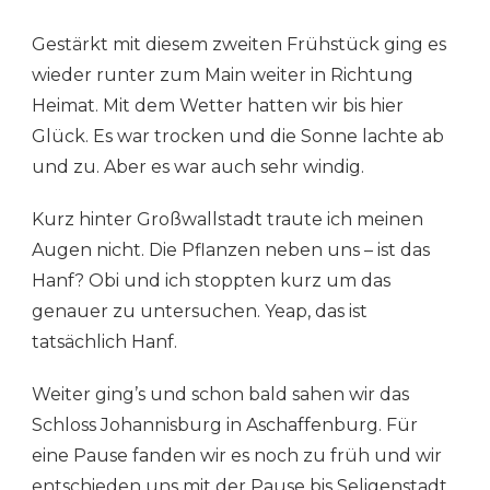
Gestärkt mit diesem zweiten Frühstück ging es
wieder runter zum Main weiter in Richtung
Heimat. Mit dem Wetter hatten wir bis hier
Glück. Es war trocken und die Sonne lachte ab
und zu. Aber es war auch sehr windig.
Kurz hinter Großwallstadt traute ich meinen
Augen nicht. Die Pflanzen neben uns – ist das
Hanf? Obi und ich stoppten kurz um das
genauer zu untersuchen. Yeap, das ist
tatsächlich Hanf.
Weiter ging’s und schon bald sahen wir das
Schloss Johannisburg in Aschaffenburg. Für
eine Pause fanden wir es noch zu früh und wir
entschieden uns mit der Pause bis Seligenstadt