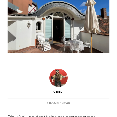
GIMLI
ZU
1 KOMMENTAR
TAG
3: