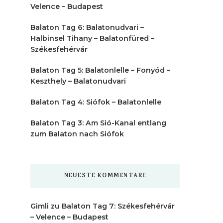
Velence – Budapest
Balaton Tag 6: Balatonudvari –
Halbinsel Tihany – Balatonfüred –
Székesfehérvár
Balaton Tag 5: Balatonlelle – Fonyód –
Keszthely – Balatonudvari
Balaton Tag 4: Siófok – Balatonlelle
Balaton Tag 3: Am Sió-Kanal entlang
zum Balaton nach Siófok
NEUESTE KOMMENTARE
Gimli
zu
Balaton Tag 7: Székesfehérvár
– Velence – Budapest