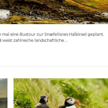
 mal eine Bustour zur Snæfellsnes Halbinsel geplant.
d weist zahlreiche landschaftliche …