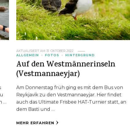
AKTUALISIERT AM
31. OKTOBER 2022
ALLGEMEIN
FOTOS
HINTERGRUND
r
Auf den Westmännerinseln
(Vestmannaeyjar)
s
Am Donnerstag früh ging es mit dem Bus von
zu
Reykjavik zu den Vestmannaeyjar. Hier findet
n …
auch das Ultimate Frisbee HAT-Turnier statt, an
dem Basti und …
MEHR ERFAHREN