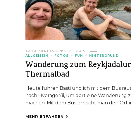
AKTUALISIERT AM
17. NOVEMBER 2022
ALLGEMEIN
FOTOS
FUN
HINTERGRUND
Wanderung zum Reykjadalu
Thermalbad
Heute fuhren Basti und ich mit dem Bus rau
nach Hveragerði, um dort eine Wanderung 
machen. Mit dem Bus erreicht man den Ort i
MEHR ERFAHREN