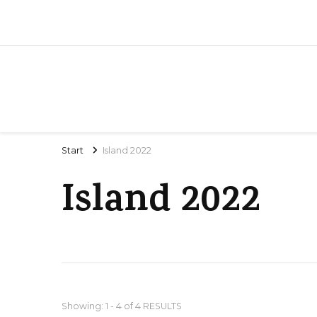
Start
Island 2022
Island 2022
Showing: 1 - 4 of 4 RESULTS