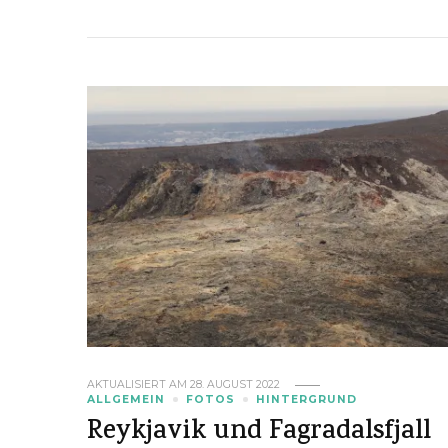
AKTUALISIERT AM
28. AUGUST 2022
ALLGEMEIN
FOTOS
HINTERGRUND
Reykjavik und Fagradalsfjall