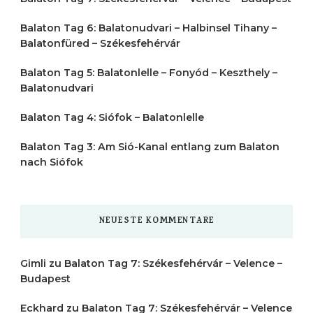
Balaton Tag 6: Balatonudvari – Halbinsel Tihany –
Balatonfüred – Székesfehérvár
Balaton Tag 5: Balatonlelle – Fonyód – Keszthely –
Balatonudvari
Balaton Tag 4: Siófok – Balatonlelle
Balaton Tag 3: Am Sió-Kanal entlang zum Balaton
nach Siófok
NEUESTE KOMMENTARE
Gimli
zu
Balaton Tag 7: Székesfehérvár – Velence –
Budapest
Eckhard
zu
Balaton Tag 7: Székesfehérvár – Velence