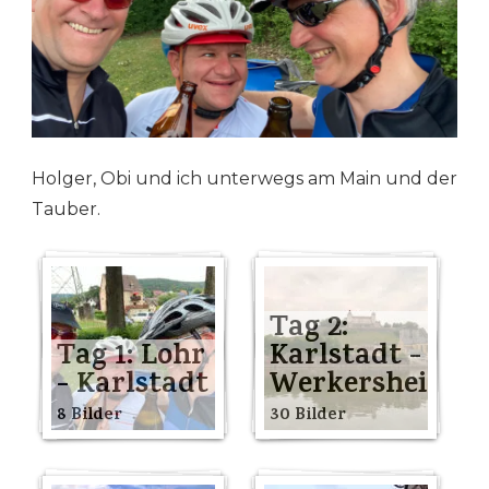
Holger, Obi und ich unterwegs am Main und der
Tauber.
Tag 2:
Tag 1: Lohr
Karlstadt -
- Karlstadt
Werkersheim
8 Bilder
30 Bilder