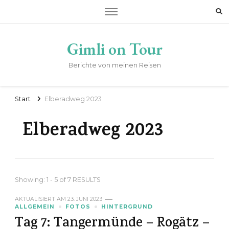
Gimli on Tour
Berichte von meinen Reisen
Start
Elberadweg 2023
Elberadweg 2023
Showing: 1 - 5 of 7 RESULTS
AKTUALISIERT AM
23. JUNI 2023
ALLGEMEIN
FOTOS
HINTERGRUND
Tag 7: Tangermünde – Rogätz –