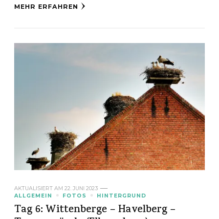
MEHR ERFAHREN
AKTUALISIERT AM
22. JUNI 2023
ALLGEMEIN
FOTOS
HINTERGRUND
Tag 6: Wittenberge – Havelberg –