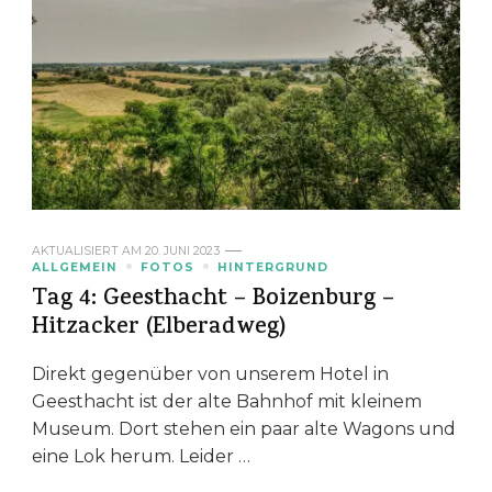
AKTUALISIERT AM
20. JUNI 2023
ALLGEMEIN
FOTOS
HINTERGRUND
Tag 4: Geesthacht – Boizenburg –
Hitzacker (Elberadweg)
Direkt gegenüber von unserem Hotel in
Geesthacht ist der alte Bahnhof mit kleinem
Museum. Dort stehen ein paar alte Wagons und
eine Lok herum. Leider …