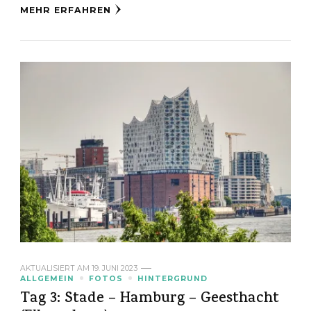
MEHR ERFAHREN
AKTUALISIERT AM
19. JUNI 2023
ALLGEMEIN
FOTOS
HINTERGRUND
Tag 3: Stade – Hamburg – Geesthacht