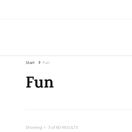
Start
Fun
Fun
Showing: 1 - 5 of 60 RESULTS