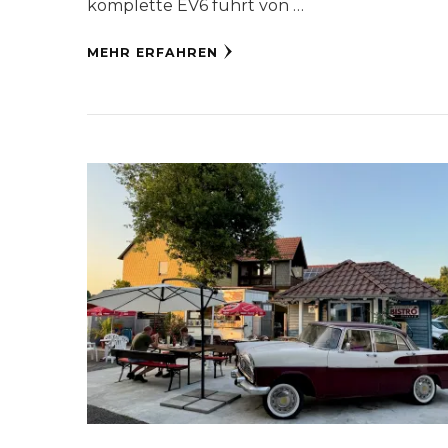
komplette EV6 führt von …
MEHR ERFAHREN