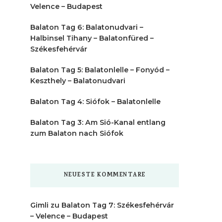
Velence – Budapest
Balaton Tag 6: Balatonudvari –
Halbinsel Tihany – Balatonfüred –
Székesfehérvár
Balaton Tag 5: Balatonlelle – Fonyód –
Keszthely – Balatonudvari
Balaton Tag 4: Siófok – Balatonlelle
Balaton Tag 3: Am Sió-Kanal entlang
zum Balaton nach Siófok
NEUESTE KOMMENTARE
Gimli
zu
Balaton Tag 7: Székesfehérvár
– Velence – Budapest