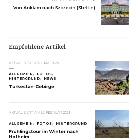
NÄCHSTER ARTIKEL
Von Anklam nach Szczecin (Stettin)
Empfohlene Artikel
AKTUALISIERT AM
2. MAI 2020
ALLGEMEIN
FOTOS
HINTERGRUND
NEWS
Turkestan-Gebirge
AKTUALISIERT AM
20. FEBRUAR 2021
ALLGEMEIN
FOTOS
HINTERGRUND
Frühlingstour im Winter nach
Hofheim