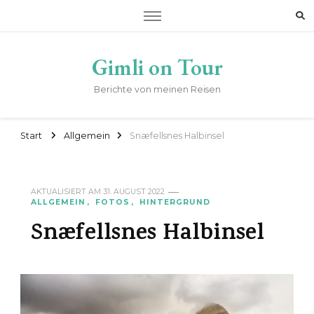
Gimli on Tour
Berichte von meinen Reisen
Start
Allgemein
Snæfellsnes Halbinsel
AKTUALISIERT AM
31. AUGUST 2022
ALLGEMEIN
FOTOS
HINTERGRUND
Snæfellsnes Halbinsel