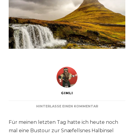
GIMLI
ZU
HINTERLASSE EINEN KOMMENTAR
SNÆFELLSNES
HALBINSEL
Für meinen letzten Tag hatte ich heute noch
mal eine Bustour zur Snæfellsnes Halbinsel