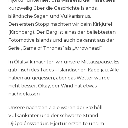
Hjörtur unterhielt uns während der Fahrt sehr
kurzweilig über die Geschichte Islands,
isländische Sagen und Vulkanismus.
Den ersten Stopp machten wir beim
Kirkjufell
(Kirchberg). Der Berg ist eines der beliebtesten
Fotomotive Islands und auch bekannt aus der
Serie „Game of Thrones“ als „Arrowhead“.
In Ólafsvík machten wir unsere Mittagspause. Es
gab Fisch des Tages – Isländischen Kabeljau. Alle
haben aufgegessen, aber das Wetter wurde
nicht besser. Okay, der Wind hat etwas
nachgelassen.
Unsere nächsten Ziele waren der Saxhóll
Vulkankrater und der schwarze Strand
Djúpalónssandur. Hjörtur erzählte uns im