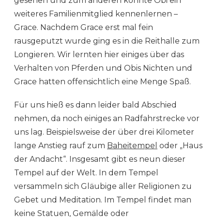
gesehen und zum anderen konnte Obi ein
weiteres Familienmitglied kennenlernen –
Grace. Nachdem Grace erst mal fein
rausgeputzt wurde ging es in die Reithalle zum
Longieren. Wir lernten hier einiges über das
Verhalten von Pferden und Obis Nichten und
Grace hatten offensichtlich eine Menge Spaß.
Für uns hieß es dann leider bald Abschied
nehmen, da noch einiges an Radfahrstrecke vor
uns lag. Beispielsweise der über drei Kilometer
lange Anstieg rauf zum
Baheitempel
oder „Haus
der Andacht“. Insgesamt gibt es neun dieser
Tempel auf der Welt. In dem Tempel
versammeln sich Gläubige aller Religionen zu
Gebet und Meditation. Im Tempel findet man
keine Statuen, Gemälde oder