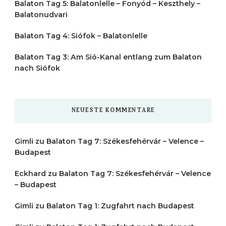
Balaton Tag 5: Balatonlelle – Fonyód – Keszthely –
Balatonudvari
Balaton Tag 4: Siófok – Balatonlelle
Balaton Tag 3: Am Sió-Kanal entlang zum Balaton
nach Siófok
NEUESTE KOMMENTARE
Gimli
zu
Balaton Tag 7: Székesfehérvár – Velence –
Budapest
Eckhard
zu
Balaton Tag 7: Székesfehérvár – Velence
– Budapest
Gimli
zu
Balaton Tag 1: Zugfahrt nach Budapest