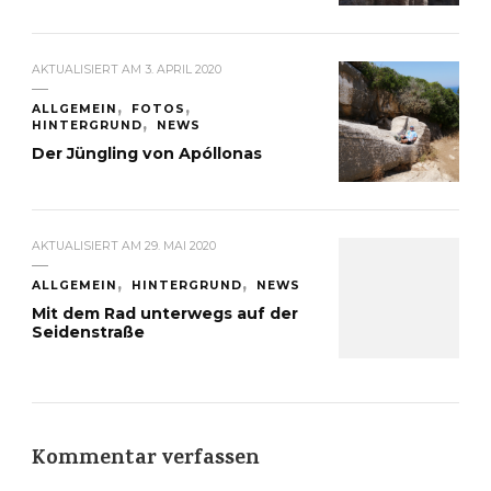
AKTUALISIERT AM
3. APRIL 2020
ALLGEMEIN
FOTOS
HINTERGRUND
NEWS
Der Jüngling von Apóllonas
AKTUALISIERT AM
29. MAI 2020
ALLGEMEIN
HINTERGRUND
NEWS
Mit dem Rad unterwegs auf der
Seidenstraße
Kommentar verfassen