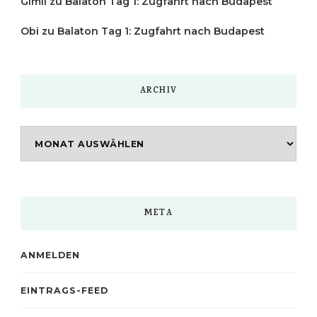
Gimli
zu
Balaton Tag 1: Zugfahrt nach Budapest
Obi
zu
Balaton Tag 1: Zugfahrt nach Budapest
ARCHIV
Archiv
META
ANMELDEN
EINTRAGS-FEED