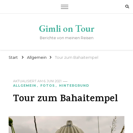
Gimli on Tour
Berichte von meinen Reisen
Start
Allgemein
Tour zum Bahaitempel
AKTUALISIERT AM
6. JUNI 2021
ALLGEMEIN
FOTOS
HINTERGRUND
Tour zum Bahaitempel