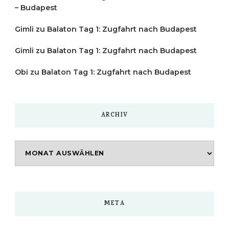
– Budapest
Gimli
zu
Balaton Tag 1: Zugfahrt nach Budapest
Gimli
zu
Balaton Tag 1: Zugfahrt nach Budapest
Obi
zu
Balaton Tag 1: Zugfahrt nach Budapest
ARCHIV
Archiv
META