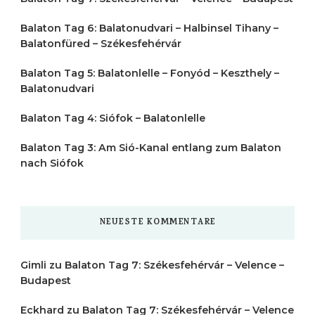
Balaton Tag 6: Balatonudvari – Halbinsel Tihany –
Balatonfüred – Székesfehérvár
Balaton Tag 5: Balatonlelle – Fonyód – Keszthely –
Balatonudvari
Balaton Tag 4: Siófok – Balatonlelle
Balaton Tag 3: Am Sió-Kanal entlang zum Balaton
nach Siófok
NEUESTE KOMMENTARE
Gimli
zu
Balaton Tag 7: Székesfehérvár – Velence –
Budapest
Eckhard
zu
Balaton Tag 7: Székesfehérvár – Velence