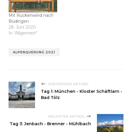
Mit Rückenwind nach
Büdingen
28. Juni 2020
In "Allgemein"
ALPENQUERUNG 2021
VORHERIGER ARTIKEL
Tag 1: München - Kloster Schäftlarn -
Bad Tölz
NÄCHSTER ARTIKEL
Tag 3: Jenbach - Brenner - Mühlbach