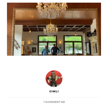
GIMLI
ZU
1 KOMMENTAR
TAG