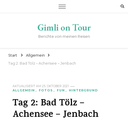
Gimli on Tour
Berichte von meinen Reisen
Start
Allgemein
Tag 2: Bad Tölz – Achensee – Jenbach
AKTUALISIERT AM
25. OKTOBER 2021
ALLGEMEIN
FOTOS
FUN
HINTERGRUND
Tag 2: Bad Tölz –
Achensee – Jenbach