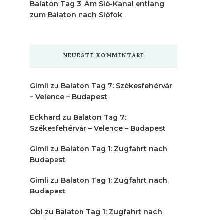
Balaton Tag 3: Am Sió-Kanal entlang
zum Balaton nach Siófok
NEUESTE KOMMENTARE
Gimli
zu
Balaton Tag 7: Székesfehérvár
– Velence – Budapest
Eckhard
zu
Balaton Tag 7:
Székesfehérvár – Velence – Budapest
Gimli
zu
Balaton Tag 1: Zugfahrt nach
Budapest
Gimli
zu
Balaton Tag 1: Zugfahrt nach
Budapest
Obi
zu
Balaton Tag 1: Zugfahrt nach