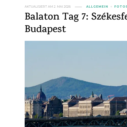
AKTUALISIERT AM
2. MAI 2026
ALLGEMEIN
FOTO
Balaton Tag 7: Székesf
Budapest