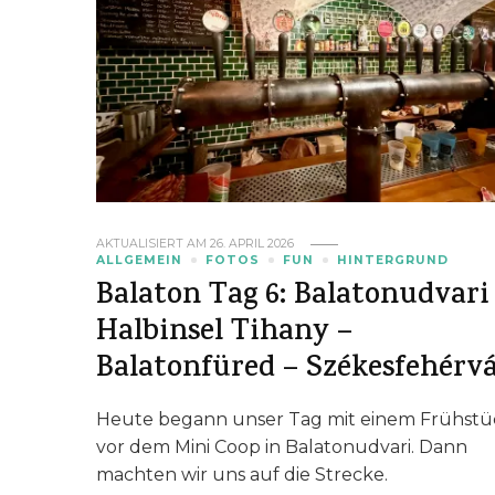
AKTUALISIERT AM
26. APRIL 2026
ALLGEMEIN
FOTOS
FUN
HINTERGRUND
Balaton Tag 6: Balatonudvari
Halbinsel Tihany –
Balatonfüred – Székesfehérv
Heute begann unser Tag mit einem Frühstü
vor dem Mini Coop in Balatonudvari. Dann
machten wir uns auf die Strecke.