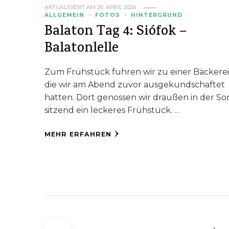
AKTUALISIERT AM
26. APRIL 2026
ALLGEMEIN
FOTOS
HINTERGRUND
Balaton Tag 4: Siófok –
Balatonlelle
Zum Frühstück fuhren wir zu einer Bäckerei
die wir am Abend zuvor ausgekundschaftet
hatten. Dort genossen wir draußen in der S
sitzend ein leckeres Frühstück. …
MEHR ERFAHREN