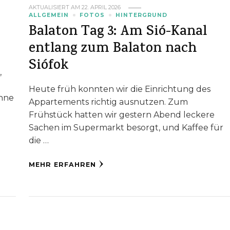
AKTUALISIERT AM
22. APRIL 2026
ALLGEMEIN
FOTOS
HINTERGRUND
Balaton Tag 3: Am Sió-Kanal
entlang zum Balaton nach
Siófok
,
Heute früh konnten wir die Einrichtung des
onne
Appartements richtig ausnutzen. Zum
Frühstück hatten wir gestern Abend leckere
Sachen im Supermarkt besorgt, und Kaffee für
die …
MEHR ERFAHREN