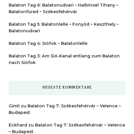
Balaton Tag 6: Balatonudvari – Halbinsel Tihany –
Balatonfüred – Székesfehérvár
Balaton Tag 5: Balatonlelle – Fonyód – Keszthely –
Balatonudvari
Balaton Tag 4: Siófok – Balatonlelle
Balaton Tag 3: Am Sió-Kanal entlang zum Balaton
nach Siófok
NEUESTE KOMMENTARE
Gimli
zu
Balaton Tag 7: Székesfehérvár – Velence –
Budapest
Eckhard
zu
Balaton Tag 7: Székesfehérvár – Velence
– Budapest