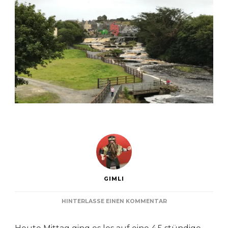
GIMLI
ZU
HINTERLASSE EINEN KOMMENTAR
TRANSFER
AN