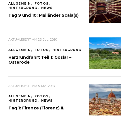
ALLGEMEIN
FOTOS
HINTERGRUND
NEWS
Tag 9 und 10: Mailänder Scala(s)
AKTUALISIERT AM
23. JULI 2020
ALLGEMEIN
FOTOS
HINTERGRUND
Harzrundfahrt Teil 1: Goslar –
Osterode
AKTUALISIERT AM
5. MAI 2024
ALLGEMEIN
FOTOS
HINTERGRUND
NEWS
Tag 1: Firenze (Florenz) II.