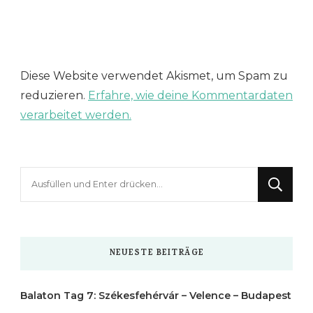
Diese Website verwendet Akismet, um Spam zu
reduzieren.
Erfahre, wie deine Kommentardaten
verarbeitet werden.
Suchst
du
nach
etwas?
NEUESTE BEITRÄGE
Balaton Tag 7: Székesfehérvár – Velence – Budapest