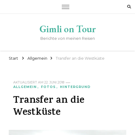
Gimli on Tour
Berichte von meinen Reisen
Start
Allgemein
Transfer an die Westküste
AKTUALISIERT AM
22. JUNI 2018
ALLGEMEIN
FOTOS
HINTERGRUND
Transfer an die
Westküste