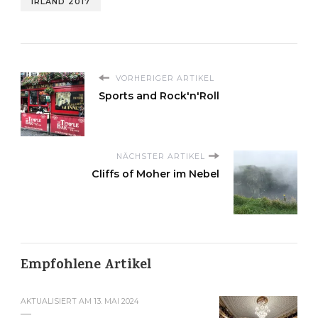
IRLAND 2017
VORHERIGER ARTIKEL
Sports and Rock'n'Roll
NÄCHSTER ARTIKEL
Cliffs of Moher im Nebel
Empfohlene Artikel
AKTUALISIERT AM
13. MAI 2024