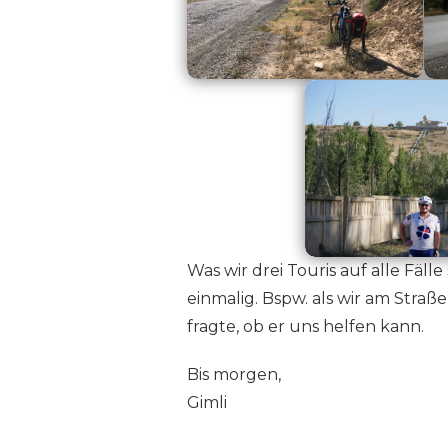
Was wir drei Touris auf alle Fäl
einmalig. Bspw. als wir am Stra
fragte, ob er uns helfen kann.
Bis morgen,
Gimli