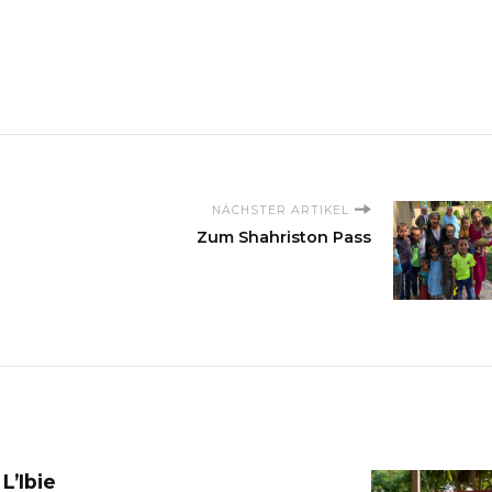
NÄCHSTER ARTIKEL
Zum Shahriston Pass
L’Ibie