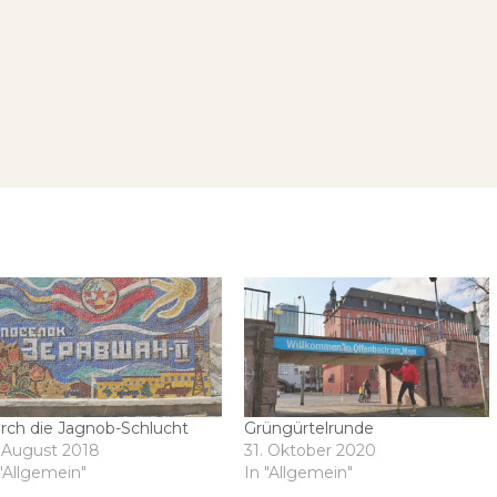
rch die Jagnob-Schlucht
Grüngürtelrunde
. August 2018
31. Oktober 2020
 "Allgemein"
In "Allgemein"