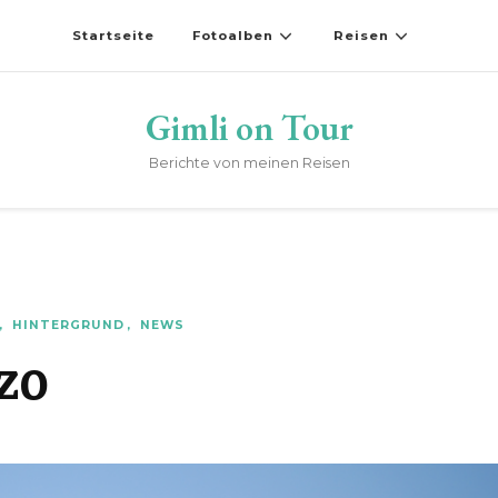
Startseite
Fotoalben
Reisen
Gimli on Tour
Berichte von meinen Reisen
HINTERGRUND
NEWS
zo