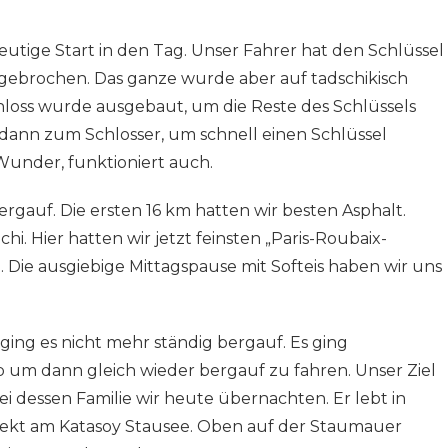
eutige Start in den Tag. Unser Fahrer hat den Schlüssel
gebrochen. Das ganze wurde aber auf tadschikisch
hloss wurde ausgebaut, um die Reste des Schlüssels
dann zum Schlosser, um schnell einen Schlüssel
under, funktioniert auch.
rgauf. Die ersten 16 km hatten wir besten Asphalt.
i. Hier hatten wir jetzt feinsten „Paris-Roubaix-
. Die ausgiebige Mittagspause mit Softeis haben wir uns
ing es nicht mehr ständig bergauf. Es ging
um dann gleich wieder bergauf zu fahren. Unser Ziel
i dessen Familie wir heute übernachten. Er lebt in
irekt am Katasoy Stausee. Oben auf der Staumauer