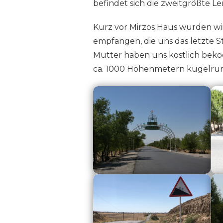
befindet sich die zweitgrößte Le
Kurz vor Mirzos Haus wurden wi
empfangen, die uns das letzte S
Mutter haben uns köstlich beko
ca. 1000 Höhenmetern kugelrund