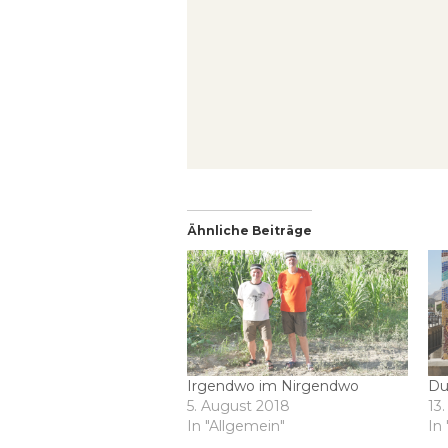
Ähnliche Beiträge
Irgendwo im Nirgendwo
Du
5. August 2018
13
In "Allgemein"
In