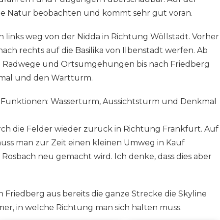
e Natur beobachten und kommt sehr gut voran.
n links weg von der Nidda in Richtung Wöllstadt. Vorher
ach rechts auf die Basilika von Ilbenstadt werfen. Ab
te Radwege und Ortsumgehungen bis nach Friedberg
kmal und den Wartturm.
i Funktionen: Wasserturm, Aussichtsturm und Denkmal
h die Felder wieder zurück in Richtung Frankfurt. Auf
uss man zur Zeit einen kleinen Umweg in Kauf
 Rosbach neu gemacht wird. Ich denke, dass dies aber
Friedberg aus bereits die ganze Strecke die Skyline
mer, in welche Richtung man sich halten muss.