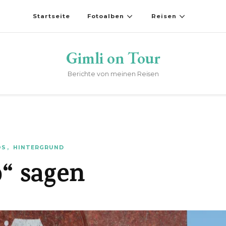
Startseite
Fotoalben
Reisen
Gimli on Tour
Berichte von meinen Reisen
OS
HINTERGRUND
o“ sagen