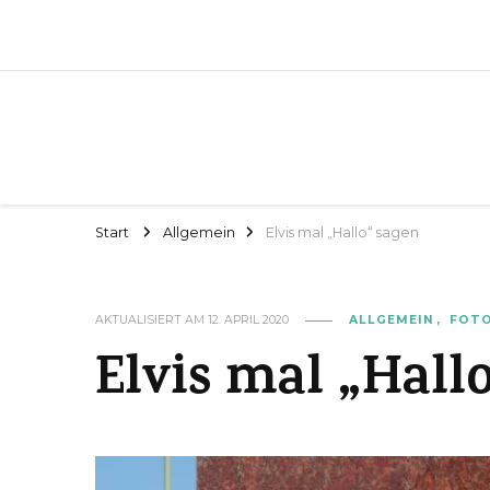
Start
Allgemein
Elvis mal „Hallo“ sagen
AKTUALISIERT AM
12. APRIL 2020
ALLGEMEIN
FOT
Elvis mal „Hall