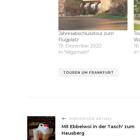
Jahresabschlusstour zum
To
Flugplatz
Wa
19. Dezember 2020
16.
In "Allgemein"
In 
TOUREN UM FRANKFURT
VORHERIGER ARTIKEL
Mit Ebbelwoi in der Tasch' zum
Hausberg