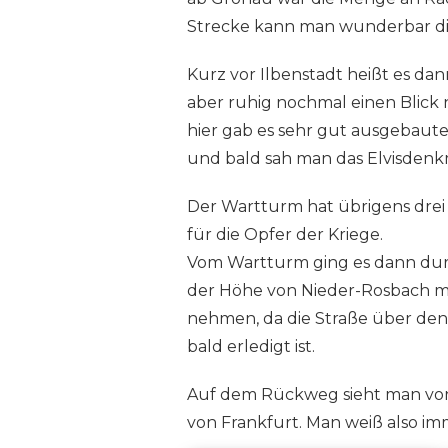
Strecke kann man wunderbar di
Kurz vor Ilbenstadt heißt es dan
aber ruhig nochmal einen Blick n
hier gab es sehr gut ausgebau
und bald sah man das Elvisden
Der Wartturm hat übrigens dre
für die Opfer der Kriege.
Vom Wartturm ging es dann durc
der Höhe von Nieder-Rosbach m
nehmen, da die Straße über den
bald erledigt ist.
Auf dem Rückweg sieht man von 
von Frankfurt. Man weiß also im