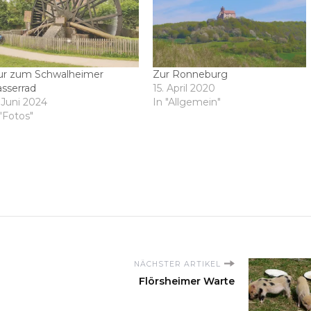
ur zum Schwalheimer
Zur Ronneburg
sserrad
15. April 2020
 Juni 2024
In "Allgemein"
"Fotos"
NÄCHSTER ARTIKEL
Flörsheimer Warte