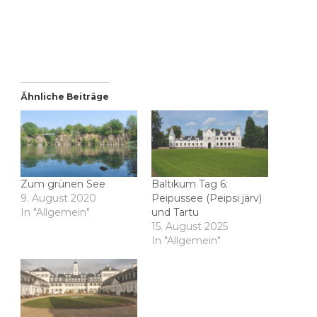
Ähnliche Beiträge
Zum grünen See
Baltikum Tag 6:
9. August 2020
Peipussee (Peipsi järv)
In "Allgemein"
und Tartu
15. August 2025
In "Allgemein"