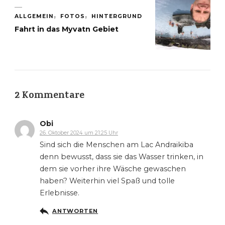
ALLGEMEIN
FOTOS
HINTERGRUND
Fahrt in das Myvatn Gebiet
2 Kommentare
Obi
26. Oktober 2024 um 21:25 Uhr
Sind sich die Menschen am Lac Andraikiba
denn bewusst, dass sie das Wasser trinken, in
dem sie vorher ihre Wäsche gewaschen
haben? Weiterhin viel Spaß und tolle
Erlebnisse.
ANTWORTEN