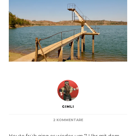
GIMLI
ZU
2 KOMMENTARE
TAG
3: