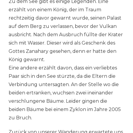
Zu dem See gibt es einige Legenden. Eine
erzählt von einem König, der im Traum
rechtzeitig davor gewarnt wurde, seinen Palast
auf dem Berg zu verlassen, bevor der Vulkan
ausbricht. Nach dem Ausbruch füllte der Krater
sich mit Wasser. Dieser wird als Geschenk des
Gottes Zanahary gesehen, denn er hatte den
König gewarnt.
Eine andere erzählt davon, dass ein verliebtes
Paar sich in den See stürzte, da die Eltern die
Verbindung untersagten. An der Stelle wo die
beiden ertranken, wuchsen zwei ineinander
verschlungene Bäume. Leider gingen die
beiden Bäume bei einem Zyklon im Jahre 2005
zu Bruch.
Zurück von unserer Wanderung erwartete uns