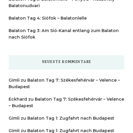
Balatonudvari
Balaton Tag 4: Siófok – Balatonlelle
Balaton Tag 3: Am Sió-Kanal entlang zum Balaton
nach Siófok
NEUESTE KOMMENTARE
Gimli
zu
Balaton Tag 7: Székesfehérvár – Velence –
Budapest
Eckhard
zu
Balaton Tag 7: Székesfehérvár – Velence
– Budapest
Gimli
zu
Balaton Tag 1: Zugfahrt nach Budapest
Gimli
zu
Balaton Tag 1: Zugfahrt nach Budapest