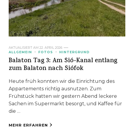
AKTUALISIERT AM
22. APRIL 2026
ALLGEMEIN
FOTOS
HINTERGRUND
Balaton Tag 3: Am Sió-Kanal entlang
zum Balaton nach Siófok
Heute früh konnten wir die Einrichtung des
Appartements richtig ausnutzen. Zum
Frühstück hatten wir gestern Abend leckere
Sachen im Supermarkt besorgt, und Kaffee für
die …
MEHR ERFAHREN