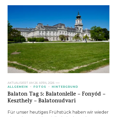
AKTUALISIERT AM
26. APRIL 2026
ALLGEMEIN
FOTOS
HINTERGRUND
Balaton Tag 5: Balatonlelle – Fonyód –
Keszthely – Balatonudvari
Für unser heutiges Frühstück haben wir wieder