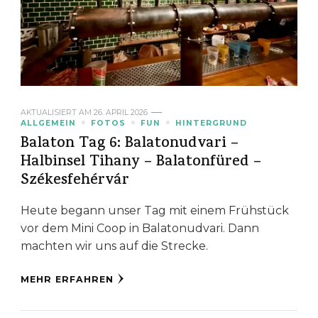
AKTUALISIERT AM
26. APRIL 2026
ALLGEMEIN
FOTOS
FUN
HINTERGRUND
Balaton Tag 6: Balatonudvari –
Halbinsel Tihany – Balatonfüred –
Székesfehérvár
Heute begann unser Tag mit einem Frühstück
vor dem Mini Coop in Balatonudvari. Dann
machten wir uns auf die Strecke.
MEHR ERFAHREN