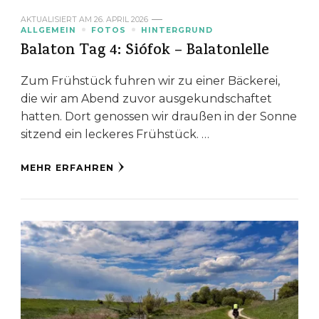
AKTUALISIERT AM
26. APRIL 2026
ALLGEMEIN
FOTOS
HINTERGRUND
Balaton Tag 4: Siófok – Balatonlelle
Zum Frühstück fuhren wir zu einer Bäckerei,
die wir am Abend zuvor ausgekundschaftet
hatten. Dort genossen wir draußen in der Sonne
sitzend ein leckeres Frühstück. …
MEHR ERFAHREN