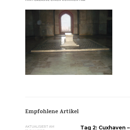
Empfohlene Artikel
Tag 2: Cuxhaven –
AKTUALISIERT AM