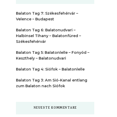
Balaton Tag 7: Székesfehérvár –
Velence – Budapest
Balaton Tag 6: Balatonudvari –
Halbinsel Tihany – Balatonfüred –
Székesfehérvár
Balaton Tag 5: Balatonlelle – Fonyód –
Keszthely – Balatonudvari
Balaton Tag 4: Siófok – Balatonlelle
Balaton Tag 3: Am Sió-Kanal entlang
zum Balaton nach Siófok
NEUESTE KOMMENTARE