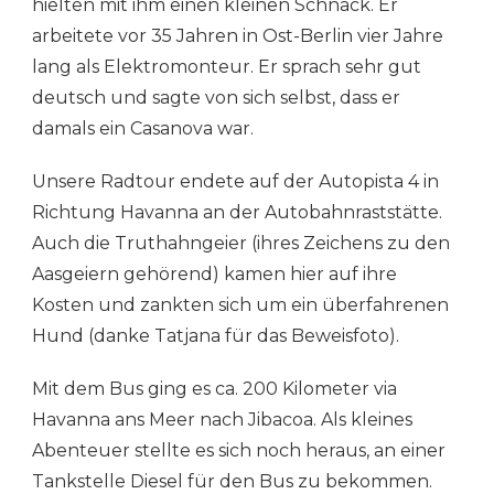
hielten mit ihm einen kleinen Schnack. Er
arbeitete vor 35 Jahren in Ost-Berlin vier Jahre
lang als Elektromonteur. Er sprach sehr gut
deutsch und sagte von sich selbst, dass er
damals ein Casanova war.
Unsere Radtour endete auf der Autopista 4 in
Richtung Havanna an der Autobahnraststätte.
Auch die Truthahngeier (ihres Zeichens zu den
Aasgeiern gehörend) kamen hier auf ihre
Kosten und zankten sich um ein überfahrenen
Hund (danke Tatjana für das Beweisfoto).
Mit dem Bus ging es ca. 200 Kilometer via
Havanna ans Meer nach Jibacoa. Als kleines
Abenteuer stellte es sich noch heraus, an einer
Tankstelle Diesel für den Bus zu bekommen.