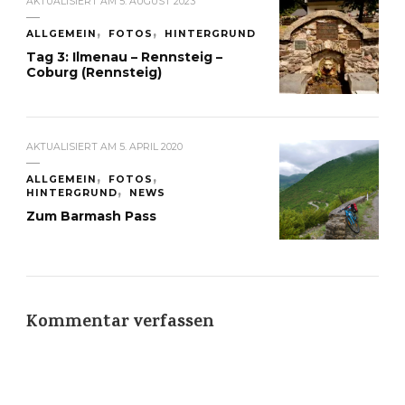
AKTUALISIERT AM
5. AUGUST 2023
ALLGEMEIN
FOTOS
HINTERGRUND
Tag 3: Ilmenau – Rennsteig –
Coburg (Rennsteig)
AKTUALISIERT AM
5. APRIL 2020
ALLGEMEIN
FOTOS
HINTERGRUND
NEWS
Zum Barmash Pass
Kommentar verfassen