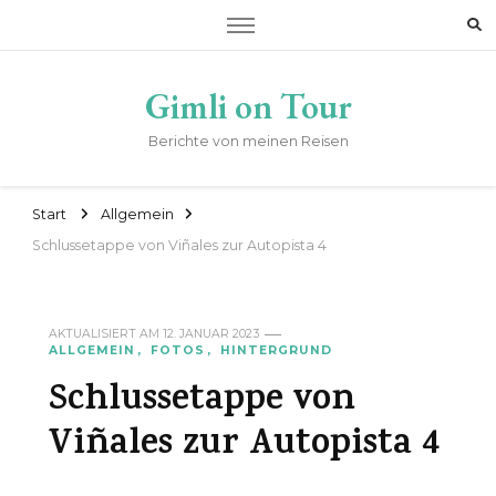
Gimli on Tour
Berichte von meinen Reisen
Start
Allgemein
Schlussetappe von Viñales zur Autopista 4
AKTUALISIERT AM
12. JANUAR 2023
ALLGEMEIN
FOTOS
HINTERGRUND
Schlussetappe von
Viñales zur Autopista 4