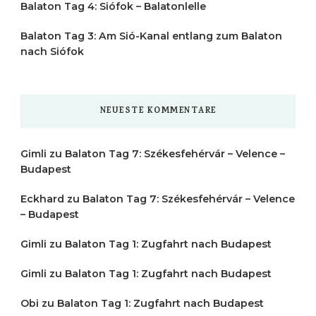
Balaton Tag 4: Siófok – Balatonlelle
Balaton Tag 3: Am Sió-Kanal entlang zum Balaton
nach Siófok
NEUESTE KOMMENTARE
Gimli
zu
Balaton Tag 7: Székesfehérvár – Velence –
Budapest
Eckhard
zu
Balaton Tag 7: Székesfehérvár – Velence
– Budapest
Gimli
zu
Balaton Tag 1: Zugfahrt nach Budapest
Gimli
zu
Balaton Tag 1: Zugfahrt nach Budapest
Obi
zu
Balaton Tag 1: Zugfahrt nach Budapest