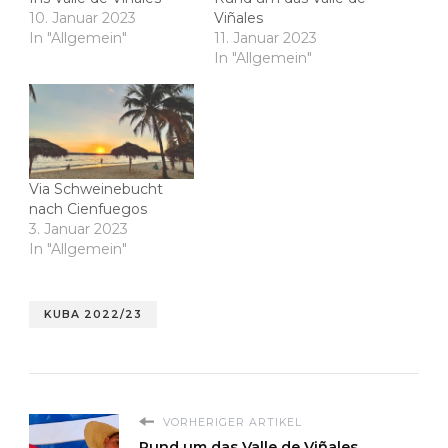
10. Januar 2023
Viñales
In "Allgemein"
11. Januar 2023
In "Allgemein"
Via Schweinebucht
nach Cienfuegos
3. Januar 2023
In "Allgemein"
KUBA 2022/23
VORHERIGER ARTIKEL
Rund um das Valle de Viñales