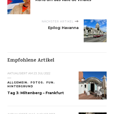
NÄCHSTER ARTIKEL
Epilog: Havanna
Empfohlene Artikel
AKTUALISIERT AM
23. JULI 2022
ALLGEMEIN
FOTOS
FUN
HINTERGRUND
Tag 3: Miltenberg – Frankfurt