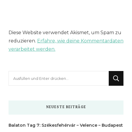
Diese Website verwendet Akismet, um Spam zu
reduzieren.
Erfahre, wie deine Kommentardaten
verarbeitet werden.
Suchst
du
nach
etwas?
NEUESTE BEITRÄGE
Balaton Tag 7: Székesfehérvár – Velence – Budapest