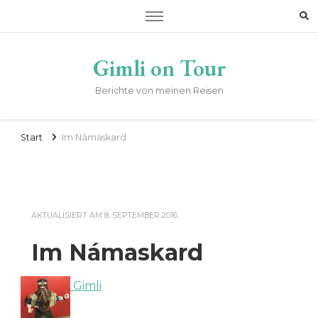
Gimli on Tour
Berichte von meinen Reisen
Start
Im Námaskard
AKTUALISIERT AM
8. SEPTEMBER 2016
Im Námaskard
Gimli