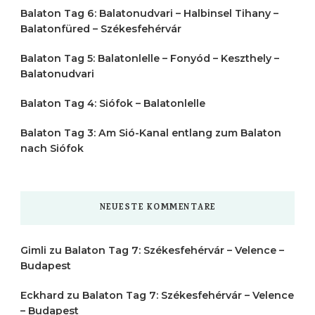
Balaton Tag 6: Balatonudvari – Halbinsel Tihany –
Balatonfüred – Székesfehérvár
Balaton Tag 5: Balatonlelle – Fonyód – Keszthely –
Balatonudvari
Balaton Tag 4: Siófok – Balatonlelle
Balaton Tag 3: Am Sió-Kanal entlang zum Balaton
nach Siófok
NEUESTE KOMMENTARE
Gimli
zu
Balaton Tag 7: Székesfehérvár – Velence –
Budapest
Eckhard
zu
Balaton Tag 7: Székesfehérvár – Velence
– Budapest