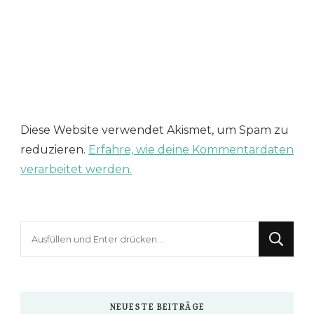
Diese Website verwendet Akismet, um Spam zu
reduzieren.
Erfahre, wie deine Kommentardaten
verarbeitet werden.
Suchst
du
nach
etwas?
NEUESTE BEITRÄGE