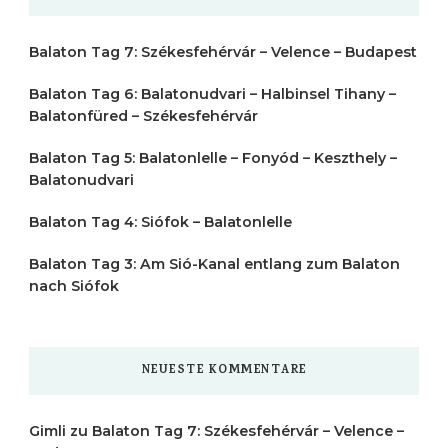
Balaton Tag 7: Székesfehérvár – Velence – Budapest
Balaton Tag 6: Balatonudvari – Halbinsel Tihany –
Balatonfüred – Székesfehérvár
Balaton Tag 5: Balatonlelle – Fonyód – Keszthely –
Balatonudvari
Balaton Tag 4: Siófok – Balatonlelle
Balaton Tag 3: Am Sió-Kanal entlang zum Balaton
nach Siófok
NEUESTE KOMMENTARE
Gimli
zu
Balaton Tag 7: Székesfehérvár – Velence –