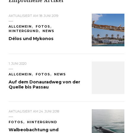
Empfohlene Artikel
AKTUALISIERT AM
18. JUNI 2019
ALLGEMEIN
FOTOS
HINTERGRUND
NEWS
Délos und Mykonos
1. JUNI 2020
ALLGEMEIN
FOTOS
NEWS
Auf dem Donauradweg von der
Quelle bis Passau
AKTUALISIERT AM
24. JUNI 2018
FOTOS
HINTERGRUND
Walbeobachtung und