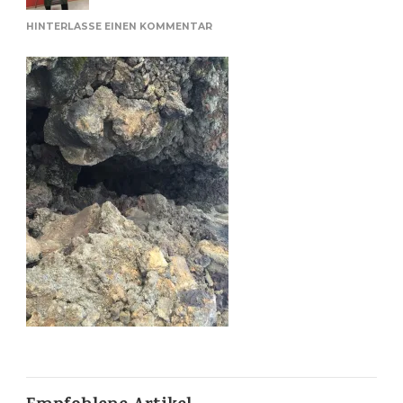
ZU
HINTERLASSE EINEN KOMMENTAR
SPALTE
IM
LEIRHNUKUR