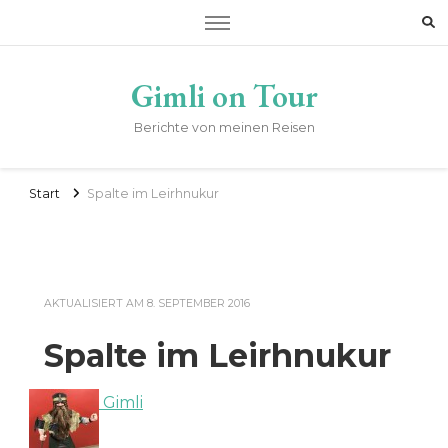
Gimli on Tour
Berichte von meinen Reisen
Start
Spalte im Leirhnukur
AKTUALISIERT AM
8. SEPTEMBER 2016
Spalte im Leirhnukur
Gimli