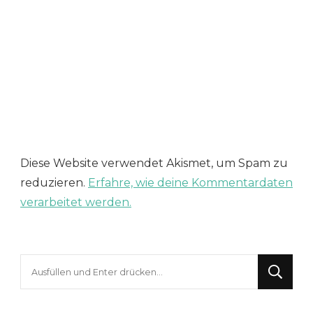
Diese Website verwendet Akismet, um Spam zu
reduzieren.
Erfahre, wie deine Kommentardaten
verarbeitet werden.
Suchst
du
nach