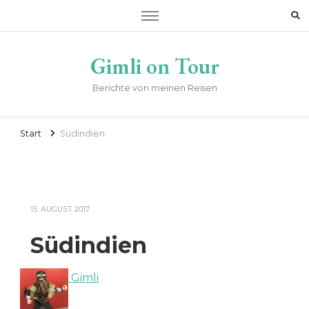
Gimli on Tour
Berichte von meinen Reisen
Start
Südindien
15. AUGUST 2017
Südindien
Gimli