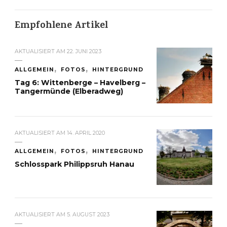
Empfohlene Artikel
AKTUALISIERT AM
22. JUNI 2023
ALLGEMEIN
FOTOS
HINTERGRUND
Tag 6: Wittenberge – Havelberg –
Tangermünde (Elberadweg)
AKTUALISIERT AM
14. APRIL 2020
ALLGEMEIN
FOTOS
HINTERGRUND
Schlosspark Philippsruh Hanau
AKTUALISIERT AM
5. AUGUST 2023