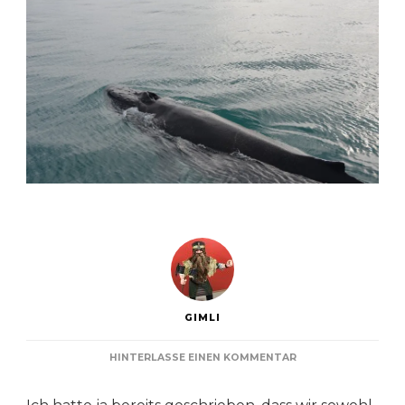
GIMLI
ZU
HINTERLASSE EINEN KOMMENTAR
WALBEOBACHTUNG
UND