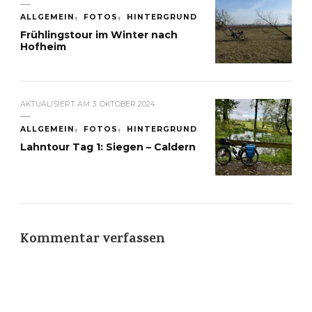
ALLGEMEIN
FOTOS
HINTERGRUND
Frühlingstour im Winter nach
Hofheim
AKTUALISIERT AM
3. OKTOBER 2024
ALLGEMEIN
FOTOS
HINTERGRUND
Lahntour Tag 1: Siegen – Caldern
Kommentar verfassen