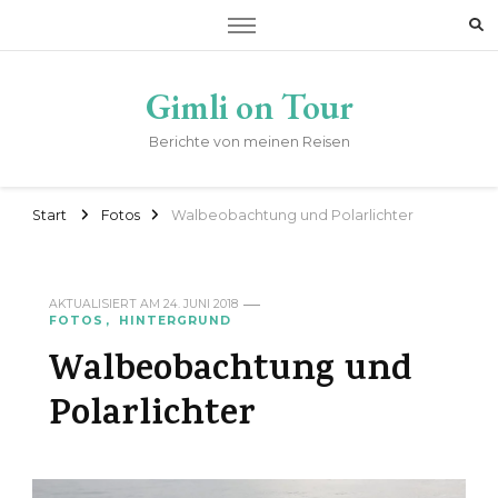
Gimli on Tour
Berichte von meinen Reisen
Start
Fotos
Walbeobachtung und Polarlichter
AKTUALISIERT AM
24. JUNI 2018
FOTOS
HINTERGRUND
Walbeobachtung und
Polarlichter