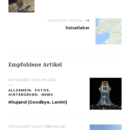
NÄCHSTER ARTIKEL
Reisefieber
Empfohlene Artikel
AKTUALISIERT AM
2. MAI 2020
ALLGEMEIN
FOTOS
HINTERGRUND
NEWS
Khujand (Goodbye, Lenin!)
AKTUALISIERT AM
20. FEBRUAR 2021