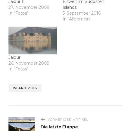
Jaipur II
Eiswelt im Südosten
27. November 2009
Islands
In "Fotos"
5. September 2016
In "Allgemein"
Jaipur
26. November 2009
In "Fotos"
ISLAND 2016
VORHERIGER ARTIKEL
Die letzte Etappe