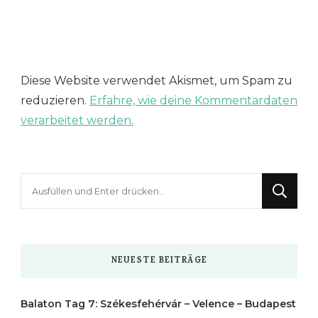
Diese Website verwendet Akismet, um Spam zu
reduzieren.
Erfahre, wie deine Kommentardaten
verarbeitet werden.
Suchst
du
nach
etwas?
NEUESTE BEITRÄGE
Balaton Tag 7: Székesfehérvár – Velence – Budapest