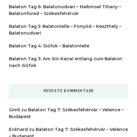
Balaton Tag 6: Balatonudvari – Halbinsel Tihany –
Balatonfüred – Székesfehérvár
Balaton Tag 5: Balatonlelle – Fonyód – Keszthely –
Balatonudvari
Balaton Tag 4: Siófok – Balatonlelle
Balaton Tag 3: Am Sió-Kanal entlang zum Balaton
nach Siófok
NEUESTE KOMMENTARE
Gimli
zu
Balaton Tag 7: Székesfehérvár – Velence –
Budapest
Eckhard
zu
Balaton Tag 7: Székesfehérvár – Velence
– Budapest