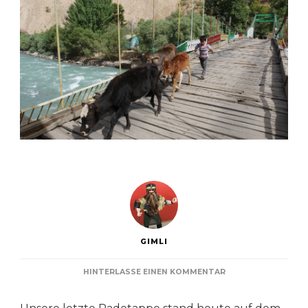
GIMLI
ZU
HINTERLASSE EINEN KOMMENTAR
SCHUSSFAHRT
NACH