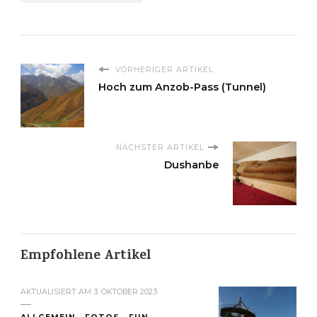
VORHERIGER ARTIKEL
Hoch zum Anzob-Pass (Tunnel)
NÄCHSTER ARTIKEL
Dushanbe
Empfohlene Artikel
AKTUALISIERT AM
3. OKTOBER 2023