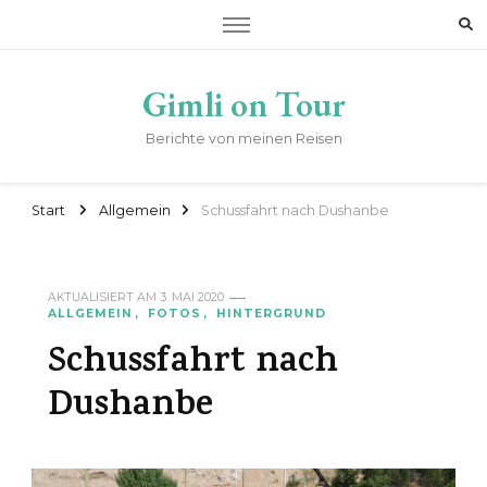
Gimli on Tour
Berichte von meinen Reisen
Start
Allgemein
Schussfahrt nach Dushanbe
AKTUALISIERT AM
3. MAI 2020
ALLGEMEIN
FOTOS
HINTERGRUND
Schussfahrt nach
Dushanbe