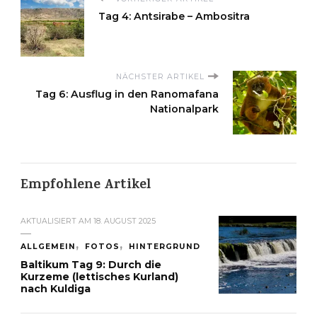
Tag 4: Antsirabe – Ambositra
NÄCHSTER ARTIKEL
Tag 6: Ausflug in den Ranomafana
Nationalpark
Empfohlene Artikel
AKTUALISIERT AM
18. AUGUST 2025
ALLGEMEIN
FOTOS
HINTERGRUND
Baltikum Tag 9: Durch die
Kurzeme (lettisches Kurland)
nach Kuldiga