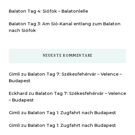
Balaton Tag 4: Siófok – Balatonlelle
Balaton Tag 3: Am Sió-Kanal entlang zum Balaton
nach Siófok
NEUESTE KOMMENTARE
Gimli
zu
Balaton Tag 7: Székesfehérvár – Velence –
Budapest
Eckhard
zu
Balaton Tag 7: Székesfehérvár – Velence
– Budapest
Gimli
zu
Balaton Tag 1: Zugfahrt nach Budapest
Gimli
zu
Balaton Tag 1: Zugfahrt nach Budapest