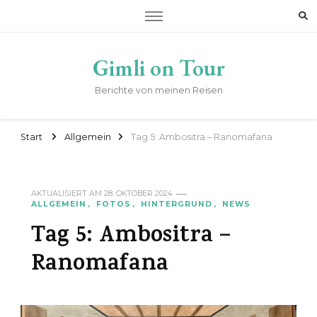
Gimli on Tour
Berichte von meinen Reisen
Start
Allgemein
Tag 5: Ambositra – Ranomafana
AKTUALISIERT AM
28. OKTOBER 2024
ALLGEMEIN
FOTOS
HINTERGRUND
NEWS
Tag 5: Ambositra –
Ranomafana