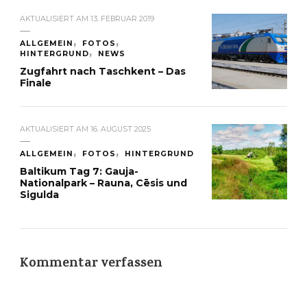
AKTUALISIERT AM
13. FEBRUAR 2019
ALLGEMEIN
FOTOS
HINTERGRUND
NEWS
Zugfahrt nach Taschkent – Das
Finale
AKTUALISIERT AM
16. AUGUST 2025
ALLGEMEIN
FOTOS
HINTERGRUND
Baltikum Tag 7: Gauja-
Nationalpark – Rauna, Cēsis und
Sigulda
Kommentar verfassen