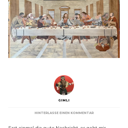
GIMLI
ZU
HINTERLASSE EINEN KOMMENTAR
TAG
5: