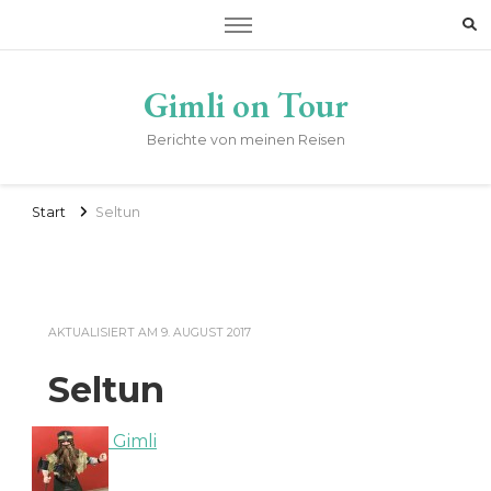
Gimli on Tour
Berichte von meinen Reisen
Start
Seltun
AKTUALISIERT AM
9. AUGUST 2017
Seltun
Gimli