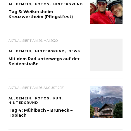
ALLGEMEIN
FOTOS
HINTERGRUND
Tag 3: Weikersheim –
Kreuzwertheim (Pfingstfest)
AKTUALISIERT AM
29. MAI 2020
ALLGEMEIN
HINTERGRUND
NEWS
Mit dem Rad unterwegs auf der
Seidenstraße
AKTUALISIERT AM
26. AUGUST 2021
ALLGEMEIN
FOTOS
FUN
HINTERGRUND
Tag 4: Mühlbach – Bruneck –
Toblach