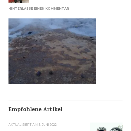
ZU
HINTERLASSE EINEN KOMMENTAR
SELTUN
Empfohlene Artikel
AKTUALISIERT AM
5. JUNI 2022