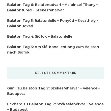
Balaton Tag 6: Balatonudvari – Halbinsel Tihany –
Balatonfüred – Székesfehérvár
Balaton Tag 5: Balatonlelle – Fonyód – Keszthely –
Balatonudvari
Balaton Tag 4: Siófok – Balatonlelle
Balaton Tag 3: Am Sió-Kanal entlang zum Balaton
nach Siófok
NEUESTE KOMMENTARE
Gimli
zu
Balaton Tag 7: Székesfehérvár – Velence –
Budapest
Eckhard
zu
Balaton Tag 7: Székesfehérvár – Velence
– Budapest