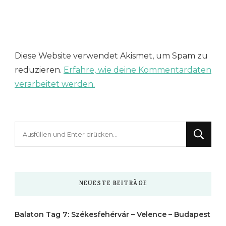
Diese Website verwendet Akismet, um Spam zu
reduzieren.
Erfahre, wie deine Kommentardaten
verarbeitet werden.
Suchst
du
nach
etwas?
NEUESTE BEITRÄGE
Balaton Tag 7: Székesfehérvár – Velence – Budapest