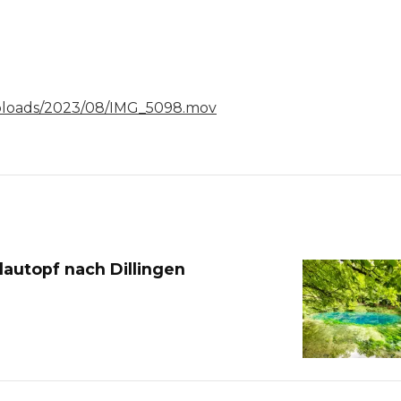
/uploads/2023/08/IMG_5098.mov
lautopf nach Dillingen