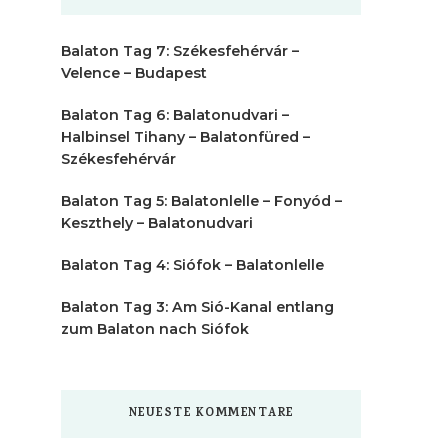
Balaton Tag 7: Székesfehérvár –
Velence – Budapest
Balaton Tag 6: Balatonudvari –
Halbinsel Tihany – Balatonfüred –
Székesfehérvár
Balaton Tag 5: Balatonlelle – Fonyód –
Keszthely – Balatonudvari
Balaton Tag 4: Siófok – Balatonlelle
Balaton Tag 3: Am Sió-Kanal entlang
zum Balaton nach Siófok
NEUESTE KOMMENTARE