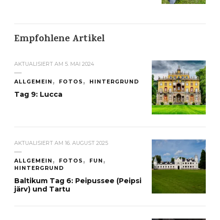
Empfohlene Artikel
AKTUALISIERT AM
5. MAI 2024
ALLGEMEIN
FOTOS
HINTERGRUND
Tag 9: Lucca
AKTUALISIERT AM
16. AUGUST 2025
ALLGEMEIN
FOTOS
FUN
HINTERGRUND
Baltikum Tag 6: Peipussee (Peipsi
järv) und Tartu