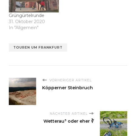
Grüngürtelrunde
31. Oktober 2020
In "Allgemein"
TOUREN UM FRANKFURT
VORHERIGER ARTIKEL
Köpperner Steinbruch
NÄCHSTER ARTIKEL
Wetterau³ oder eher ∛