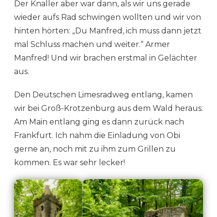
Der Knaller aber war dann, als wir uns gerade
wieder aufs Rad schwingen wollten und wir von
hinten hörten: „Du Manfred, ich muss dann jetzt
mal Schluss machen und weiter.“ Armer
Manfred! Und wir brachen erstmal in Gelächter
aus.
Den Deutschen Limesradweg entlang, kamen
wir bei Groß-Krotzenburg aus dem Wald heraus.
Am Main entlang ging es dann zurück nach
Frankfurt. Ich nahm die Einladung von Obi
gerne an, noch mit zu ihm zum Grillen zu
kommen. Es war sehr lecker!