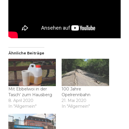
Ähnliche Beiträge
Mit Ebbelwoi in der
100 Jahre
Tasch‘ zum Hausberg
Opelrennbahn
8. April 2020
21. Mai 2020
In "Allgemein"
In "Allgemein"