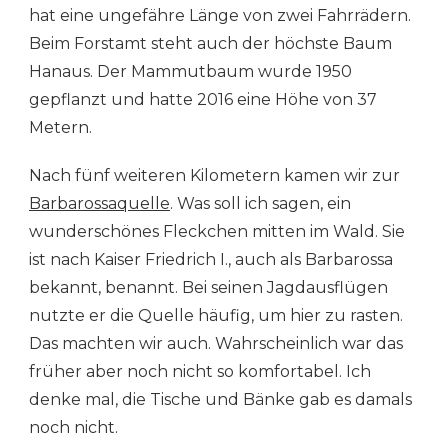
hat eine ungefähre Länge von zwei Fahrrädern.
Beim Forstamt steht auch der höchste Baum
Hanaus. Der Mammutbaum wurde 1950
gepflanzt und hatte 2016 eine Höhe von 37
Metern.
Nach fünf weiteren Kilometern kamen wir zur
Barbarossaquelle
. Was soll ich sagen, ein
wunderschönes Fleckchen mitten im Wald. Sie
ist nach Kaiser Friedrich I., auch als Barbarossa
bekannt, benannt. Bei seinen Jagdausflügen
nutzte er die Quelle häufig, um hier zu rasten.
Das machten wir auch. Wahrscheinlich war das
früher aber noch nicht so komfortabel. Ich
denke mal, die Tische und Bänke gab es damals
noch nicht.