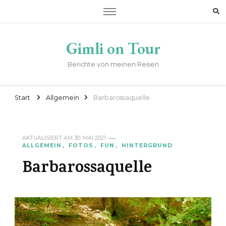
Gimli on Tour
Berichte von meinen Reisen
Start
Allgemein
Barbarossaquelle
AKTUALISIERT AM
30. MAI 2021
ALLGEMEIN
FOTOS
FUN
HINTERGRUND
Barbarossaquelle