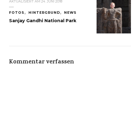
AKTUALISIERT AM
24. JUNI 2018
FOTOS
HINTERGRUND
NEWS
Sanjay Gandhi National Park
Kommentar verfassen