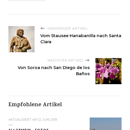
VORHERIGER ARTIKEL
Vom Stausee Hanabanilla nach Santa
Clara
NÄCHSTER ARTIKEL
Von Soroa nach San Diego de los
Baños
Empfohlene Artikel
AKTUALISIERT AM
12. JUNI 2019