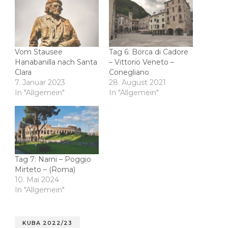
Vom Stausee
Tag 6: Borca di Cadore
Hanabanilla nach Santa
– Vittorio Veneto –
Clara
Conegliano
7. Januar 2023
28. August 2021
In "Allgemein"
In "Allgemein"
Tag 7: Narni – Poggio
Mirteto – (Roma)
10. Mai 2024
In "Allgemein"
KUBA 2022/23