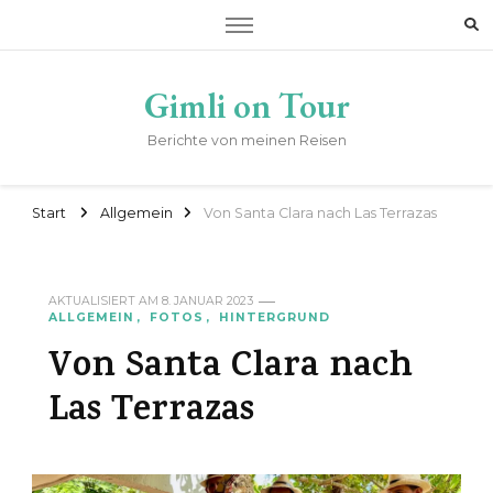
Gimli on Tour
Berichte von meinen Reisen
Start
Allgemein
Von Santa Clara nach Las Terrazas
AKTUALISIERT AM
8. JANUAR 2023
ALLGEMEIN
FOTOS
HINTERGRUND
Von Santa Clara nach
Las Terrazas