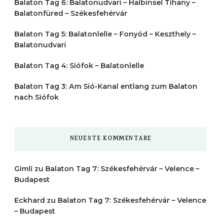
Balaton Tag 6: Balatonudvari – Halbinsel Tihany –
Balatonfüred – Székesfehérvár
Balaton Tag 5: Balatonlelle – Fonyód – Keszthely –
Balatonudvari
Balaton Tag 4: Siófok – Balatonlelle
Balaton Tag 3: Am Sió-Kanal entlang zum Balaton
nach Siófok
NEUESTE KOMMENTARE
Gimli
zu
Balaton Tag 7: Székesfehérvár – Velence –
Budapest
Eckhard
zu
Balaton Tag 7: Székesfehérvár – Velence
– Budapest