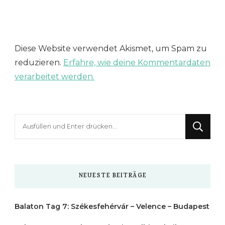
Diese Website verwendet Akismet, um Spam zu
reduzieren.
Erfahre, wie deine Kommentardaten
verarbeitet werden.
Suchst
du
nach
etwas?
NEUESTE BEITRÄGE
Balaton Tag 7: Székesfehérvár – Velence – Budapest