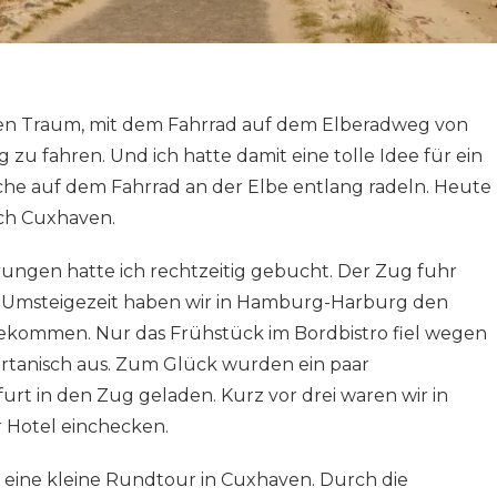
n Traum, mit dem Fahrrad auf dem Elberadweg von
zu fahren. Und ich hatte damit eine tolle Idee für ein
e auf dem Fahrrad an der Elbe entlang radeln. Heute
ach Cuxhaven.
rungen hatte ich rechtzeitig gebucht. Der Zug fuhr
r Umsteigezeit haben wir in Hamburg-Harburg den
kommen. Nur das Frühstück im Bordbistro fiel wegen
rtanisch aus. Zum Glück wurden ein paar
rt in den Zug geladen. Kurz vor drei waren wir in
 Hotel einchecken.
 eine kleine Rundtour in Cuxhaven. Durch die