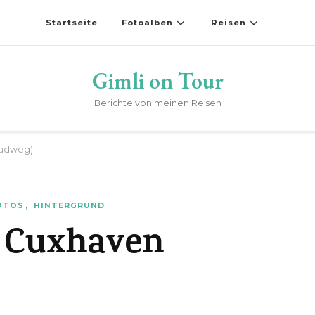
Startseite
Fotoalben
Reisen
Gimli on Tour
Berichte von meinen Reisen
radweg)
OTOS
HINTERGRUND
m Cuxhaven