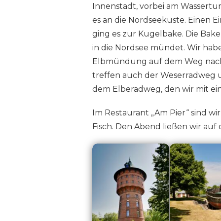
Innenstadt, vorbei am Wassertu
es an die Nordseeküste. Einen 
ging es zur Kugelbake. Die Bake 
in die Nordsee mündet. Wir haben
Elbmündung auf dem Weg nach
treffen auch der Weserradweg u
dem Elberadweg, den wir mit e
Im Restaurant „Am Pier“ sind wi
Fisch. Den Abend ließen wir auf