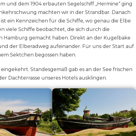
rm und dem 1904 erbauten Segelschiff „Hermine“ ging
Einkehrschwung machten wir in der Strandbar. Danach
ist ein Kennzeichen für die Schiffe, wo genau die Elbe
 viele Schiffe beobachtet, die sich durch die
 Hamburg gemacht haben. Direkt an der Kugelbake
nd der Elberadweg aufeinander. Für uns der Start auf
inem Sektchen begossen haben.
r eingekehrt. Standesgemäß gab es an der See frischen
 der Dachterrasse unseres Hotels ausklingen.