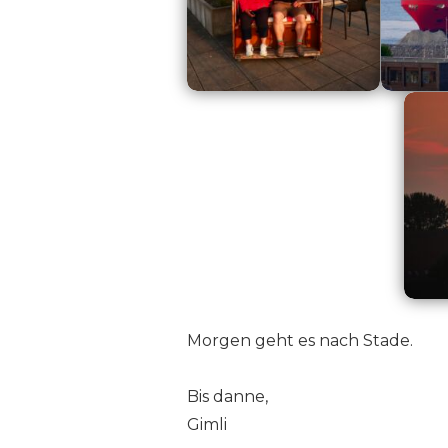
Morgen geht es nach Stade.
Bis danne,
Gimli