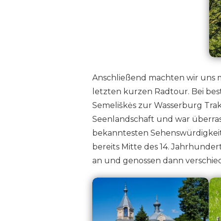
Anschließend machten wir uns 
letzten kurzen Radtour. Bei bes
Semeliškės zur Wasserburg Traka
Seenlandschaft und war überra
bekanntesten Sehenswürdigkeite
bereits Mitte des 14. Jahrhunder
an und genossen dann verschieden