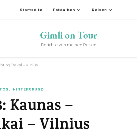
Startseite
Fotoalben
Reisen
Gimli on Tour
Berichte von meinen Reisen
urg Trakai – Vilnius
TOS
HINTERGRUND
: Kaunas –
kai – Vilnius