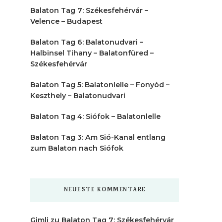
Balaton Tag 7: Székesfehérvár –
Velence – Budapest
Balaton Tag 6: Balatonudvari –
Halbinsel Tihany – Balatonfüred –
Székesfehérvár
Balaton Tag 5: Balatonlelle – Fonyód –
Keszthely – Balatonudvari
Balaton Tag 4: Siófok – Balatonlelle
Balaton Tag 3: Am Sió-Kanal entlang
zum Balaton nach Siófok
NEUESTE KOMMENTARE
Gimli
zu
Balaton Tag 7: Székesfehérvár