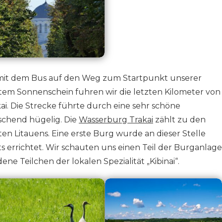
mit dem Bus auf den Weg zum Startpunkt unserer
tem Sonnenschein fuhren wir die letzten Kilometer von
i. Die Strecke führte durch eine sehr schöne
schend hügelig. Die
Wasserburg Trakai
zählt zu den
n Litauens. Eine erste Burg wurde an dieser Stelle
ts errichtet. Wir schauten uns einen Teil der Burganlage
e Teilchen der lokalen Spezialität „Kibinai“.