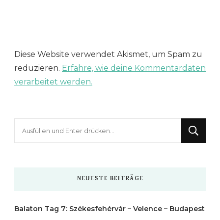
Diese Website verwendet Akismet, um Spam zu
reduzieren.
Erfahre, wie deine Kommentardaten
verarbeitet werden.
Suchst
du
nach
etwas?
NEUESTE BEITRÄGE
Balaton Tag 7: Székesfehérvár – Velence – Budapest