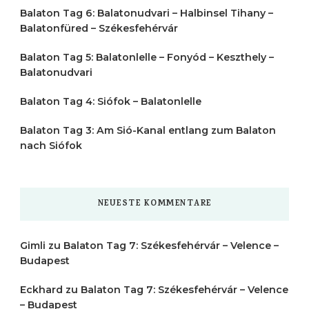
Balaton Tag 6: Balatonudvari – Halbinsel Tihany –
Balatonfüred – Székesfehérvár
Balaton Tag 5: Balatonlelle – Fonyód – Keszthely –
Balatonudvari
Balaton Tag 4: Siófok – Balatonlelle
Balaton Tag 3: Am Sió-Kanal entlang zum Balaton
nach Siófok
NEUESTE KOMMENTARE
Gimli
zu
Balaton Tag 7: Székesfehérvár – Velence –
Budapest
Eckhard
zu
Balaton Tag 7: Székesfehérvár – Velence
– Budapest