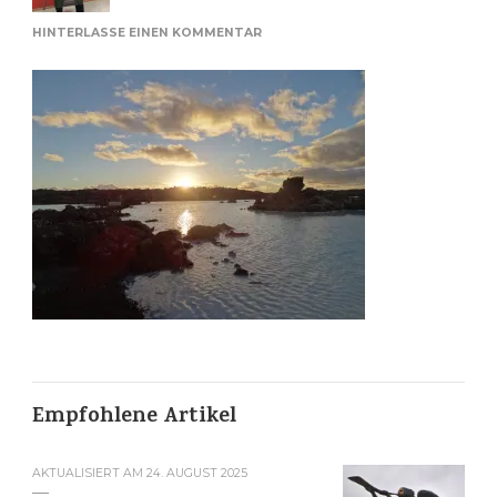
ZU
HINTERLASSE EINEN KOMMENTAR
BLAUE
LAGUNE
Empfohlene Artikel
AKTUALISIERT AM
24. AUGUST 2025