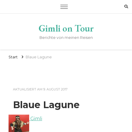
Gimli on Tour
Berichte von meinen Reisen
Start
Blaue Lagune
AKTUALISIERT AM
9. AUGUST 2017
Blaue Lagune
Gimli