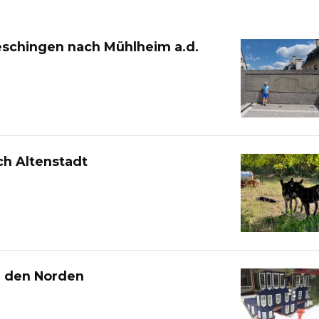
eschingen nach Mühlheim a.d.
h Altenstadt
h den Norden