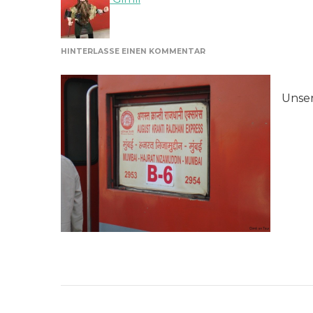
ZU
HINTERLASSE EINEN KOMMENTAR
UNSER
EXPRESSZUG
Unse