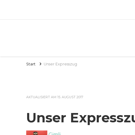
Start
Unser Expresszug
AKTUALISIERT AM
15. AUGUST 2017
Unser Expressz
Gimli