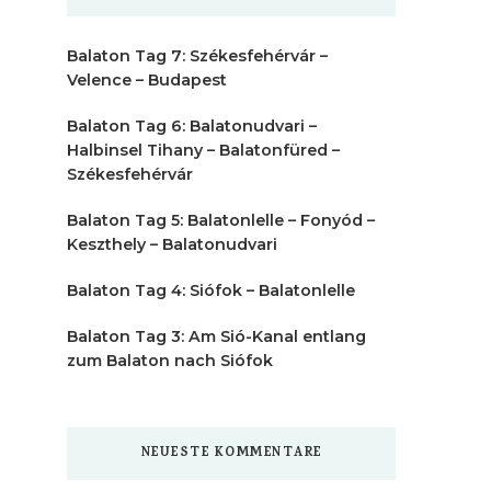
Balaton Tag 7: Székesfehérvár –
Velence – Budapest
Balaton Tag 6: Balatonudvari –
Halbinsel Tihany – Balatonfüred –
Székesfehérvár
Balaton Tag 5: Balatonlelle – Fonyód –
Keszthely – Balatonudvari
Balaton Tag 4: Siófok – Balatonlelle
Balaton Tag 3: Am Sió-Kanal entlang
zum Balaton nach Siófok
NEUESTE KOMMENTARE