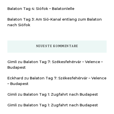
Balaton Tag 4: Siófok – Balatonlelle
Balaton Tag 3: Am Sió-Kanal entlang zum Balaton
nach Siófok
NEUESTE KOMMENTARE
Gimli
zu
Balaton Tag 7: Székesfehérvár – Velence –
Budapest
Eckhard
zu
Balaton Tag 7: Székesfehérvár – Velence
– Budapest
Gimli
zu
Balaton Tag 1: Zugfahrt nach Budapest
Gimli
zu
Balaton Tag 1: Zugfahrt nach Budapest