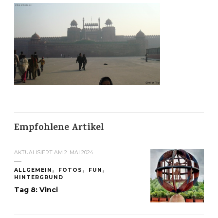
Empfohlene Artikel
AKTUALISIERT AM
2. MAI 2024
ALLGEMEIN
FOTOS
FUN
HINTERGRUND
Tag 8: Vinci