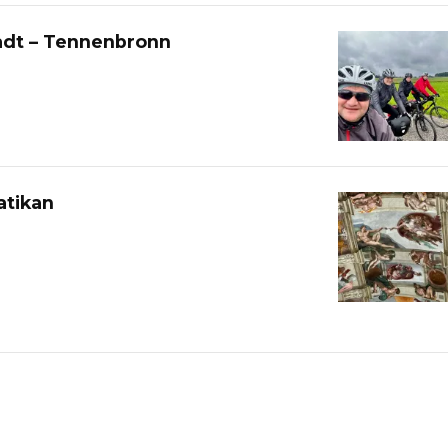
adt – Tennenbronn
atikan