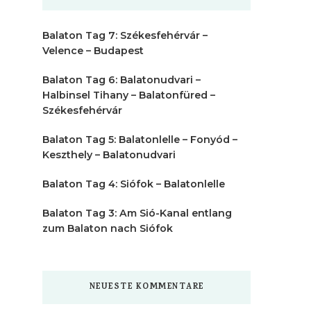
Balaton Tag 7: Székesfehérvár –
Velence – Budapest
Balaton Tag 6: Balatonudvari –
Halbinsel Tihany – Balatonfüred –
Székesfehérvár
Balaton Tag 5: Balatonlelle – Fonyód –
Keszthely – Balatonudvari
Balaton Tag 4: Siófok – Balatonlelle
Balaton Tag 3: Am Sió-Kanal entlang
zum Balaton nach Siófok
NEUESTE KOMMENTARE