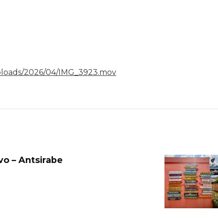
uploads/2026/04/IMG_3923.mov
vo – Antsirabe