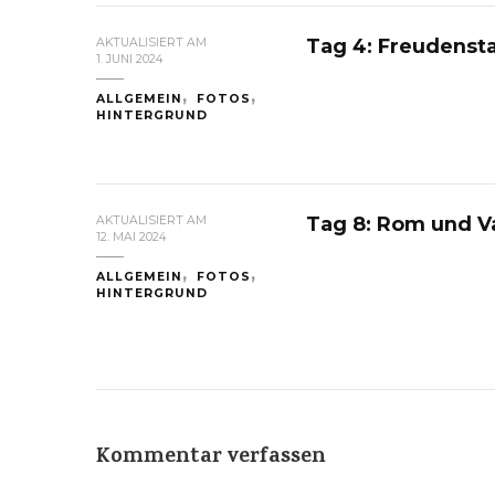
Tag 4: Freudenst
AKTUALISIERT AM
1. JUNI 2024
ALLGEMEIN
FOTOS
HINTERGRUND
Tag 8: Rom und V
AKTUALISIERT AM
12. MAI 2024
ALLGEMEIN
FOTOS
HINTERGRUND
Kommentar verfassen