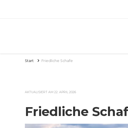
Start
Friedliche Schafe
AKTUALISIERT AM
22. APRIL 2026
Friedliche Scha