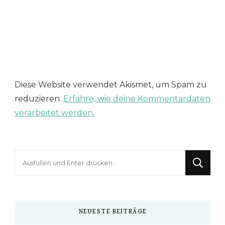
Diese Website verwendet Akismet, um Spam zu
reduzieren.
Erfahre, wie deine Kommentardaten
verarbeitet werden.
Suchst
du
nach
etwas?
NEUESTE BEITRÄGE