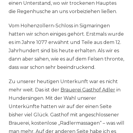
einen Unterstand, wo wir trockenen Hauptes
die Regenhusche an uns vorbeiziehen ließen.
Vom Hohenzollern-Schloss in Sigmaringen
hatten wir schon einiges gehört. Erstmals wurde
es im Jahre 1077 erwähnt und Teile aus dem 12.
Jahrhundert sind bis heute erhalten. Als wir es
dann aber sahen, wie es auf dem Felsen thronte,
dass war schon sehr beeindruckend.
Zu unserer heutigen Unterkunft war es nicht
mehr weit. Das ist der
Brauerei Gasthof Adler
in
Hundersingen. Mit der Wahl unserer
Unterkünfte hatten wir auf der einen Seite
bisher viel Glück. Gasthof mit angeschlossener
Brauerei, kostenlose „Radlermassagen“ – was will
man mehr. Auf der anderen Seite habe ich es