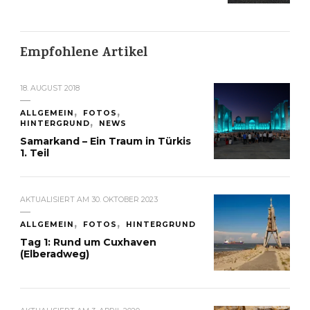
Empfohlene Artikel
18. AUGUST 2018
ALLGEMEIN
FOTOS
HINTERGRUND
NEWS
Samarkand – Ein Traum in Türkis
1. Teil
AKTUALISIERT AM
30. OKTOBER 2023
ALLGEMEIN
FOTOS
HINTERGRUND
Tag 1: Rund um Cuxhaven
(Elberadweg)