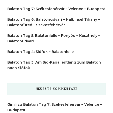
Balaton Tag 7: Székesfehérvár – Velence – Budapest
Balaton Tag 6: Balatonudvari – Halbinsel Tihany –
Balatonfüred – Székesfehérvár
Balaton Tag 5: Balatonlelle – Fonyód – Keszthely –
Balatonudvari
Balaton Tag 4: Siófok – Balatonlelle
Balaton Tag 3: Am Sió-Kanal entlang zum Balaton
nach Siófok
NEUESTE KOMMENTARE
Gimli
zu
Balaton Tag 7: Székesfehérvár – Velence –
Budapest