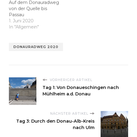
Auf dem Donauradweg
von der Quelle bis
Passau
1. Juni 2020
In "Allgemein"
DONAURADWEG 2020
VORHERIGER ARTIKEL
Tag 1: Von Donaueschingen nach
Mühlheim a.d. Donau
NÄCHSTER ARTIKEL
Tag 3: Durch den Donau-Alb-Kreis
nach Ulm