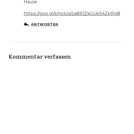
Hause .
https://goo.gl/photos/za89JZkGUeS4ZpRg8
ANTWORTEN
Kommentar verfassen