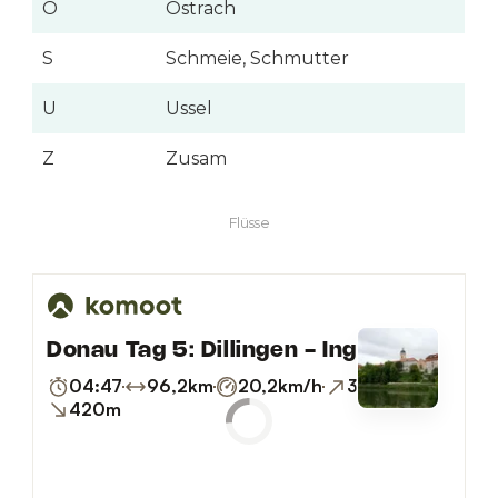
O
Ostrach
S
Schmeie, Schmutter
U
Ussel
Z
Zusam
Flüsse