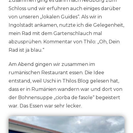
Zusammen ging es dann nach Neuburg zum
Schloss und wir erfuhren auch einiges darüber
von unseren „lokalen Guides“. Als wir in
Ingolstadt ankamen, nutzte ich die Gelegenheit,
mein Rad mit dem Gartenschlauch mal
abzusprühen. Kommentar von Thilo: „Oh, Dein
Rad ist ja blau.“
Am Abend gingen wir zusammen im
rumänischen Restaurant essen. Die Idee
entstand, weil Uschi in Thilos Blog gelesen hat,
dass er in Rumänien wandern war und dort von
der Bohnensuppe „ciorba de fasole“ begeistert
war. Das Essen war sehr lecker.