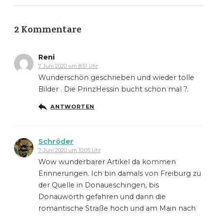
2 Kommentare
Reni
7. Juni 2020 um 8:51 Uhr
Wunderschön geschrieben und wieder tolle
Bilder . Die PrinzHessin bucht schon mal ?.
ANTWORTEN
Schröder
7. Juni 2020 um 10:05 Uhr
Wow wunderbarer Artikel da kommen
Erinnerungen. Ich bin damals von Freiburg zu
der Quelle in Donaueschingen, bis
Donauwörth gefahren und dann die
romantische Straße hoch und am Main nach