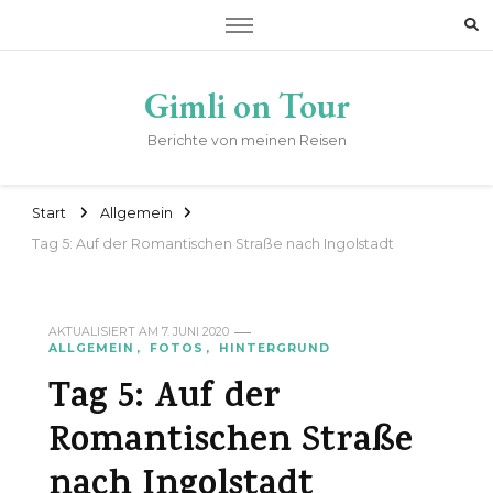
Gimli on Tour
Berichte von meinen Reisen
Start
Allgemein
Tag 5: Auf der Romantischen Straße nach Ingolstadt
AKTUALISIERT AM
7. JUNI 2020
ALLGEMEIN
FOTOS
HINTERGRUND
Tag 5: Auf der
Romantischen Straße
nach Ingolstadt