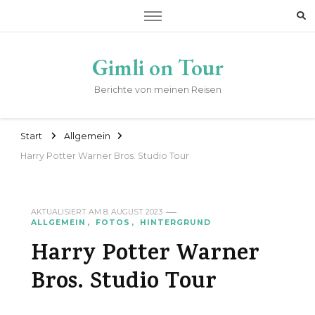
Gimli on Tour
Berichte von meinen Reisen
Start
Allgemein
Harry Potter Warner Bros. Studio Tour
AKTUALISIERT AM
8. AUGUST 2023
ALLGEMEIN
FOTOS
HINTERGRUND
Harry Potter Warner
Bros. Studio Tour