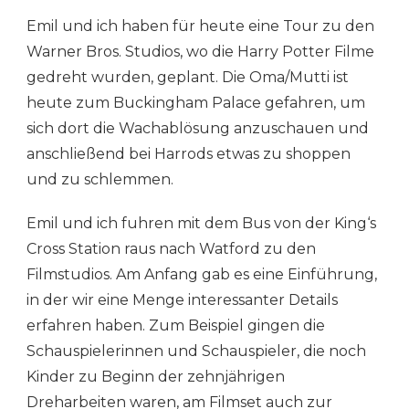
POTTER
Emil und ich haben für heute eine Tour zu den
WARNER
BROS.
Warner Bros. Studios, wo die Harry Potter Filme
STUDIO
gedreht wurden, geplant. Die Oma/Mutti ist
TOUR
heute zum Buckingham Palace gefahren, um
sich dort die Wachablösung anzuschauen und
anschließend bei Harrods etwas zu shoppen
und zu schlemmen.
Emil und ich fuhren mit dem Bus von der King‘s
Cross Station raus nach Watford zu den
Filmstudios. Am Anfang gab es eine Einführung,
in der wir eine Menge interessanter Details
erfahren haben. Zum Beispiel gingen die
Schauspielerinnen und Schauspieler, die noch
Kinder zu Beginn der zehnjährigen
Dreharbeiten waren, am Filmset auch zur