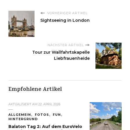
VORHERIGER ARTIKEL
Sightseeing in London
NÄCHSTER ARTIKEL
Tour zur Wallfahrtskapelle
Liebfrauenheide
Empfohlene Artikel
AKTUALISIERT AM
22. APRIL 2026
ALLGEMEIN
FOTOS
FUN
HINTERGRUND
Balaton Tag 2: Auf dem EuroVelo