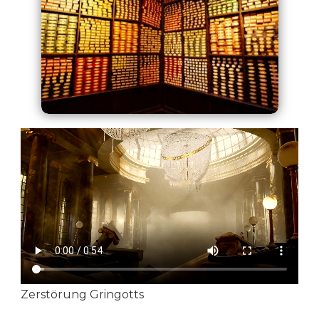
Zerstörung Gringotts