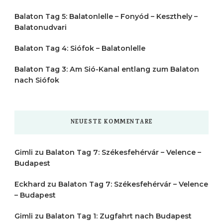
Balaton Tag 5: Balatonlelle – Fonyód – Keszthely –
Balatonudvari
Balaton Tag 4: Siófok – Balatonlelle
Balaton Tag 3: Am Sió-Kanal entlang zum Balaton
nach Siófok
NEUESTE KOMMENTARE
Gimli
zu
Balaton Tag 7: Székesfehérvár – Velence –
Budapest
Eckhard
zu
Balaton Tag 7: Székesfehérvár – Velence
– Budapest
Gimli
zu
Balaton Tag 1: Zugfahrt nach Budapest