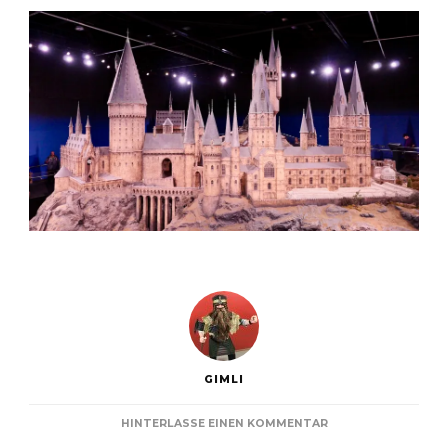
GIMLI
ZU
HINTERLASSE EINEN KOMMENTAR
HARRY