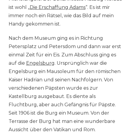
ist wohl „
Die Erschaffung Adams
“. Es ist mir
immer noch ein Rätsel, wie das Bild auf mein
Handy gekommen ist.
Nach dem Museum ging es in Richtung
Petersplatz und Petersdom und dann war erst
einmal Zeit für ein Eis. Zum Abschluss ging es
auf die
Engelsburg
. Ursprünglich war die
Engelsburg ein Mausoleum für den römischen
Kaiser Hadrian und seinen Nachfolgern. Von
verschiedenen Päpsten wurde es zur
Kastellburg ausgebaut. Es diente als
Fluchtburg, aber auch Gefängnis für Päpste.
Seit 1906 ist die Burg ein Museum. Von der
Terrasse der Burg hat man eine wunderbare
Aussicht über den Vatikan und Rom.