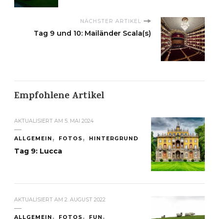
NÄCHSTER ARTIKEL
Tag 9 und 10: Mailänder Scala(s)
Empfohlene Artikel
AKTUALISIERT AM
5. MAI 2024
ALLGEMEIN
FOTOS
HINTERGRUND
Tag 9: Lucca
AKTUALISIERT AM
2. AUGUST 2022
ALLGEMEIN
FOTOS
FUN