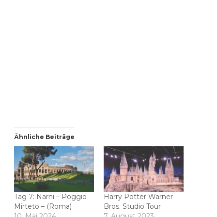
Ähnliche Beiträge
Tag 7: Narni – Poggio
Harry Potter Warner
Mirteto – (Roma)
Bros. Studio Tour
10. Mai 2024
7. August 2023