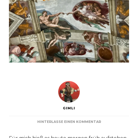
GIMLI
ZU
HINTERLASSE EINEN KOMMENTAR
TAG
8: