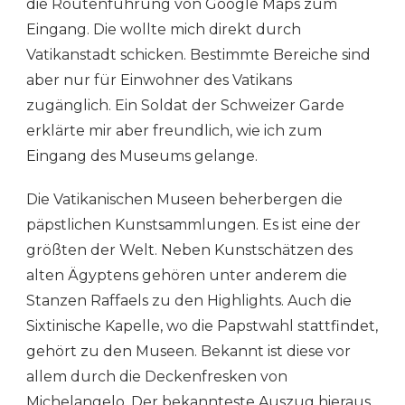
die Routenführung von Google Maps zum
Eingang. Die wollte mich direkt durch
Vatikanstadt schicken. Bestimmte Bereiche sind
aber nur für Einwohner des Vatikans
zugänglich. Ein Soldat der Schweizer Garde
erklärte mir aber freundlich, wie ich zum
Eingang des Museums gelange.
Die Vatikanischen Museen beherbergen die
päpstlichen Kunstsammlungen. Es ist eine der
größten der Welt. Neben Kunstschätzen des
alten Ägyptens gehören unter anderem die
Stanzen Raffaels zu den Highlights. Auch die
Sixtinische Kapelle, wo die Papstwahl stattfindet,
gehört zu den Museen. Bekannt ist diese vor
allem durch die Deckenfresken von
Michelangelo. Der bekannteste Auszug hieraus