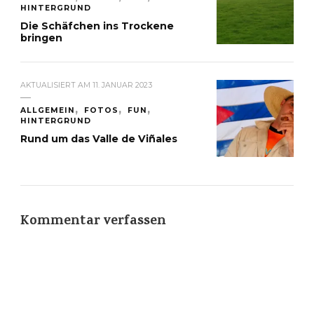
HINTERGRUND
Die Schäfchen ins Trockene
bringen
AKTUALISIERT AM
11. JANUAR 2023
ALLGEMEIN
FOTOS
FUN
HINTERGRUND
Rund um das Valle de Viñales
Kommentar verfassen