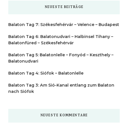
NEUESTE BEITRÄGE
Balaton Tag 7: Székesfehérvár – Velence – Budapest
Balaton Tag 6: Balatonudvari – Halbinsel Tihany –
Balatonfüred – Székesfehérvár
Balaton Tag 5: Balatonlelle – Fonyód – Keszthely –
Balatonudvari
Balaton Tag 4: Siófok – Balatonlelle
Balaton Tag 3: Am Sió-Kanal entlang zum Balaton
nach Siófok
NEUESTE KOMMENTARE