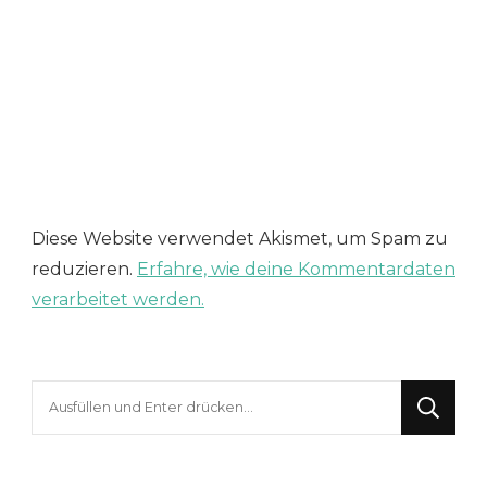
Diese Website verwendet Akismet, um Spam zu
reduzieren.
Erfahre, wie deine Kommentardaten
verarbeitet werden.
Suchst
du
nach
etwas?