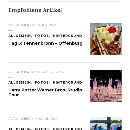
Empfohlene Artikel
AKTUALISIERT AM
2. JUNI 2024
ALLGEMEIN
FOTOS
HINTERGRUND
Tag 5: Tennenbronn – Offenburg
AKTUALISIERT AM
8. AUGUST 2023
ALLGEMEIN
FOTOS
HINTERGRUND
Harry Potter Warner Bros. Studio
Tour
AKTUALISIERT AM
20. JULI 2020
ALLGEMEIN
FOTOS
HINTERGRUND